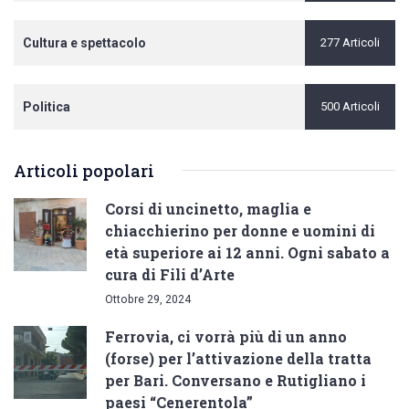
Cultura e spettacolo
277 Articoli
Politica
500 Articoli
Articoli popolari
Corsi di uncinetto, maglia e
chiacchierino per donne e uomini di
età superiore ai 12 anni. Ogni sabato a
cura di Fili d’Arte
Ottobre 29, 2024
Ferrovia, ci vorrà più di un anno
(forse) per l’attivazione della tratta
per Bari. Conversano e Rutigliano i
paesi “Cenerentola”