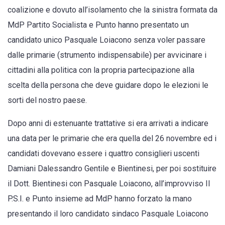
coalizione e dovuto all’isolamento che la sinistra formata da
MdP Partito Socialista e Punto hanno presentato un
candidato unico Pasquale Loiacono senza voler passare
dalle primarie (strumento indispensabile) per avvicinare i
cittadini alla politica con la propria partecipazione alla
scelta della persona che deve guidare dopo le elezioni le
sorti del nostro paese.
Dopo anni di estenuante trattative si era arrivati a indicare
una data per le primarie che era quella del 26 novembre ed i
candidati dovevano essere i quattro consiglieri uscenti
Damiani Dalessandro Gentile e Bientinesi, per poi sostituire
il Dott. Bientinesi con Pasquale Loiacono, all’improvviso Il
P.S.I. e Punto insieme ad MdP hanno forzato la mano
presentando il loro candidato sindaco Pasquale Loiacono