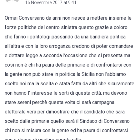
16 Novembre 2017 at 9:41
Ormai Conversano da anni non riesce a mettere insieme le
forze politiche del centro sinistra questo grazie a coloro
che fanno i politologi passando da una bandiera politica
all’altra e con la loro arroganza credono di poter comandare
e dettare legge a seconda l’occasione che si presenta ma
cosi non è chi ha paura delle primarie e di confrontarsi con
la gente non può stare in politica la Sicilia non l’abbiamo
scelto noi ma la scelta e stata fatta da altri che sicuramente
non hanno l’ interesse le sorti di questa città, ma devono
stare sereni perchè questa volta ci sarà campagna
elettorale vera per dimostrare che il candidato che sarà
scelto dalle primarie quello sarà il Sindaco di Conversano
chi non si misura con la gente ed ha paura di confrontarsi
non e degno di guidare questa città.