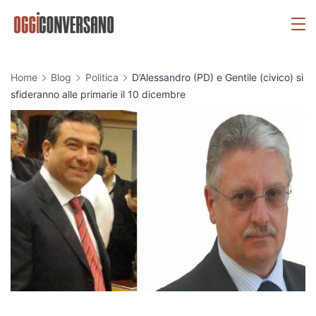
Skip
OggiConversano
to
content
Home
Blog
Politica
D’Alessandro (PD) e Gentile (civico) si
sfideranno alle primarie il 10 dicembre