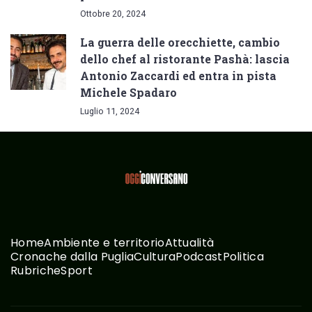
Ottobre 20, 2024
La guerra delle orecchiette, cambio
dello chef al ristorante Pashà: lascia
Antonio Zaccardi ed entra in pista
Michele Spadaro
Luglio 11, 2024
Home
Ambiente e territorio
Attualità
Cronache dalla Puglia
Cultura
Podcast
Politica
Rubriche
Sport