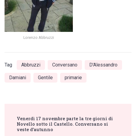
Lorenzo Abbruzzi
Tag
Abbruzzi
Conversano
D'Alessandro
Damiani
Gentile
primarie
Post
Venerdì 17 novembre parte la tre giorni di
Navigation
Novello sotto il Castello. Conversano si
veste d’autunno