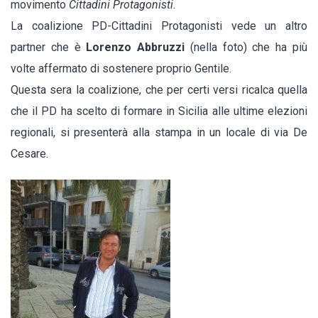
movimento
Cittadini Protagonisti
.
il
La coalizione PD-Cittadini Protagonisti vede un altro
10
partner che è
Lorenzo Abbruzzi
(nella foto) che ha più
dicembre
volte affermato di sostenere proprio Gentile.
Questa sera la coalizione, che per certi versi ricalca quella
che il PD ha scelto di formare in Sicilia alle ultime elezioni
regionali, si presenterà alla stampa in un locale di via De
Cesare.