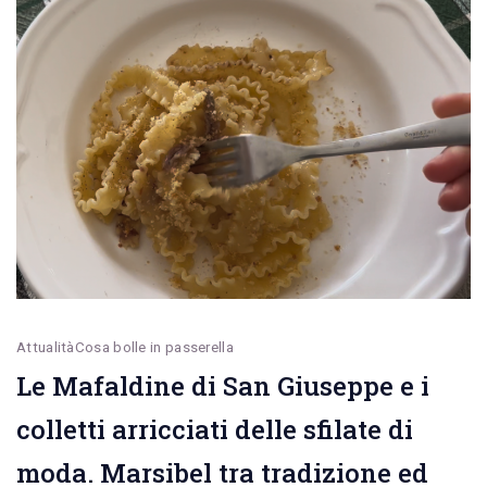
Mario
Loiacono
Attualità
Cosa bolle in passerella
Le Mafaldine di San Giuseppe e i
colletti arricciati delle sfilate di
moda. Marsibel tra tradizione ed