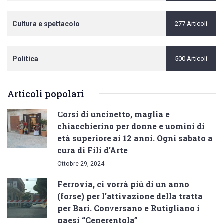
Cultura e spettacolo
277 Articoli
Politica
500 Articoli
Articoli popolari
Corsi di uncinetto, maglia e
chiacchierino per donne e uomini di
età superiore ai 12 anni. Ogni sabato a
cura di Fili d’Arte
Ottobre 29, 2024
Ferrovia, ci vorrà più di un anno
(forse) per l’attivazione della tratta
per Bari. Conversano e Rutigliano i
paesi “Cenerentola”