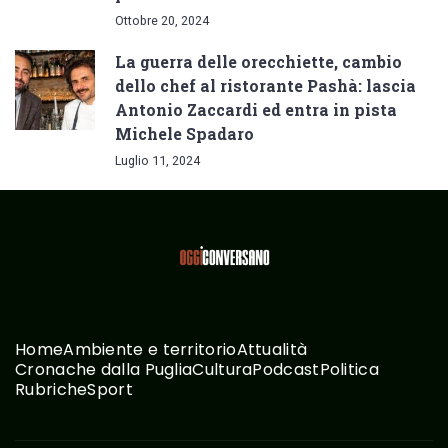
Ottobre 20, 2024
La guerra delle orecchiette, cambio
dello chef al ristorante Pashà: lascia
Antonio Zaccardi ed entra in pista
Michele Spadaro
Luglio 11, 2024
Home
Ambiente e territorio
Attualità
Cronache dalla Puglia
Cultura
Podcast
Politica
Rubriche
Sport