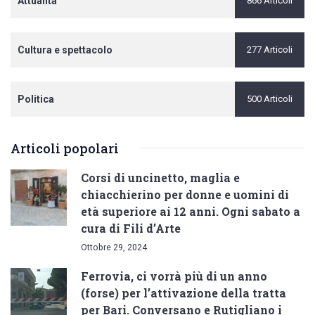
Attualità
866 Articoli
Cultura e spettacolo
277 Articoli
Politica
500 Articoli
Articoli popolari
Corsi di uncinetto, maglia e
chiacchierino per donne e uomini di
età superiore ai 12 anni. Ogni sabato a
cura di Fili d’Arte
Ottobre 29, 2024
Ferrovia, ci vorrà più di un anno
(forse) per l’attivazione della tratta
per Bari. Conversano e Rutigliano i