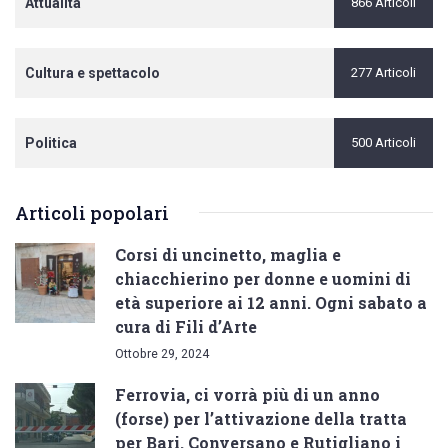
Attualità
866 Articoli
Cultura e spettacolo
277 Articoli
Politica
500 Articoli
Articoli popolari
Corsi di uncinetto, maglia e
chiacchierino per donne e uomini di
età superiore ai 12 anni. Ogni sabato a
cura di Fili d’Arte
Ottobre 29, 2024
Ferrovia, ci vorrà più di un anno
(forse) per l’attivazione della tratta
per Bari. Conversano e Rutigliano i