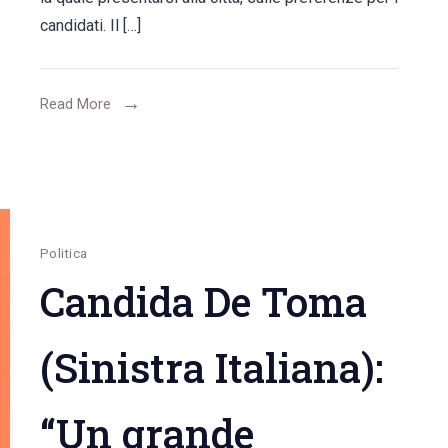
centrosinistra:
candidati. Il […]
Enzo
Locaputo
(53,2%)
Read More
il
più
suffragato,
il
70,5%
Politica
chiede
Candida De Toma
una
coalizione
(Sinistra Italiana):
senza
trasformisti
“Un grande