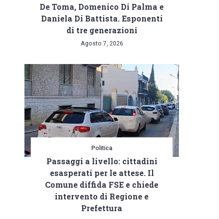
De Toma, Domenico Di Palma e
Daniela Di Battista. Esponenti
di tre generazioni
Agosto 7, 2026
Politica
Passaggi a livello: cittadini
esasperati per le attese. Il
Comune diffida FSE e chiede
intervento di Regione e
t
Prefettura