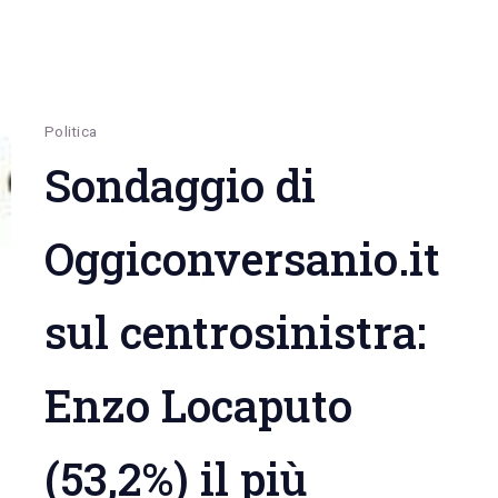
Politica
Sondaggio di
Oggiconversanio.it
sul centrosinistra:
Enzo Locaputo
(53,2%) il più