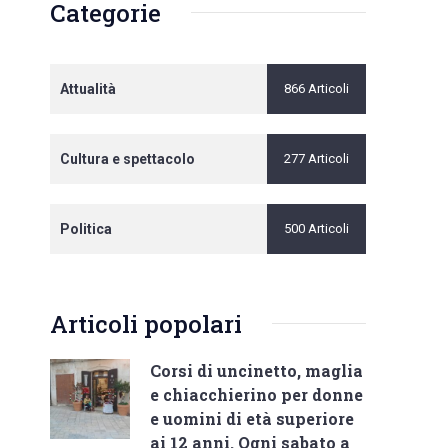
Categorie
Attualità
866 Articoli
Cultura e spettacolo
277 Articoli
Politica
500 Articoli
Articoli popolari
Corsi di uncinetto, maglia
e chiacchierino per donne
e uomini di età superiore
ai 12 anni. Ogni sabato a