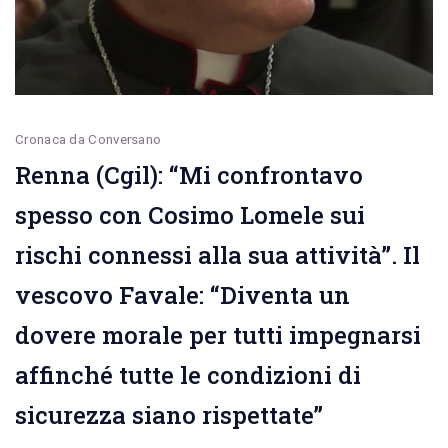
ciò
che
ha
saputo
Cronaca da Conversano
donare”.
Renna (Cgil): “Mi confrontavo
spesso con Cosimo Lomele sui
rischi connessi alla sua attività”. Il
vescovo Favale: “Diventa un
dovere morale per tutti impegnarsi
affinché tutte le condizioni di
sicurezza siano rispettate”