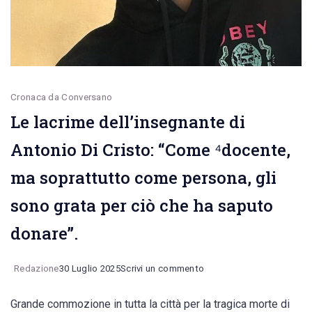
Bolognini
(Anfiteatro)
Cronaca da Conversano
Le lacrime dell’insegnante di
Antonio Di Cristo: “Come ⁴docente,
ma soprattutto come persona, gli
sono grata per ciò che ha saputo
donare”.
on
Redazione
30 Luglio 2025
Scrivi un commento
Le
Grande commozione in tutta la città per la tragica morte di
lacrime