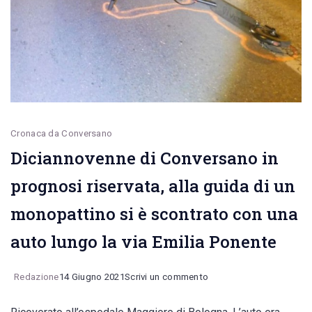
passioni
Cronaca da Conversano
Diciannovenne di Conversano in
prognosi riservata, alla guida di un
monopattino si è scontrato con una
auto lungo la via Emilia Ponente
on
Redazione
14 Giugno 2021
Scrivi un commento
Diciannovenne