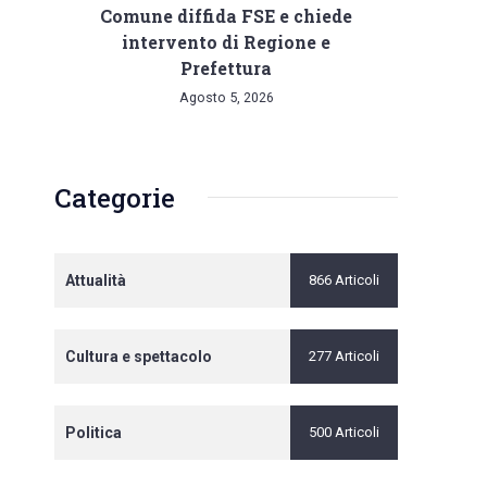
Comune diffida FSE e chiede
intervento di Regione e
Prefettura
Agosto 5, 2026
Categorie
Attualità
866 Articoli
Cultura e spettacolo
277 Articoli
Politica
500 Articoli