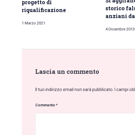
Si aggiran
progetto di
storico fal
riqualificazione
anziani da
1 Marzo 2021
4 Dicembre 2013
Lascia un commento
Il tuo indirizzo email non sarà pubblicato.
I campi ob
Commento
*