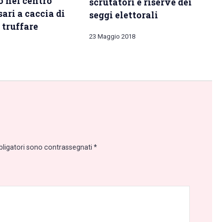
o nel centro
scrutatori e riserve dei
sari a caccia di
seggi elettorali
 truffare
23 Maggio 2018
bligatori sono contrassegnati
*