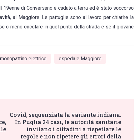
. Il 19enne di Conversano è caduto a terra ed è stato soccorso
vità, al Maggiore. Le pattuglie sono al lavoro per chiarire la
se o meno circolare in quel punto della strada e se il giovane
monopattino elettrico
ospedale Maggiore
Covid, sequenziata la variante indiana.
ce,
In Puglia 24 casi, le autorità sanitarie
ale
invitano i cittadini a rispettare le
regole e non ripetere gli errori della