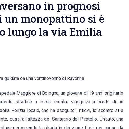
versano in prognosi
di un monopattino si è
o lungo la via Emilia
era guidata da una ventinovenne di Ravenna
ospedale Maggiore di Bologna, un giovane di 19 anni originario
ncidente stradale a Imola, mentre viaggiava a bordo di un
ella Polizia locale, che ha eseguito i rilievi, lo scontro si è
te, quasi all’altezza del Santuario del Piratello. Un’auto, una
tava percorrendo la strada in direzione Forlì, per cause da