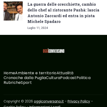
La guerra delle orecchiette, cambio
dello chef al ristorante Pashà: lascia
Antonio Zaccardi ed entra in pista
Michele Spadaro
Luglio 11, 2024
Home
Ambiente e territorio
Attualità
Cronache dalla Puglia
Cultura
Podcast
Politica
Rubriche
Sport
Copyright © 2026
oggiconversano.it
-
Privacy Policy
-