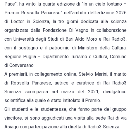
Pace”, ha vinto la quarta edizione di “In un cielo lontano –
Conversano
Premio Rossella Panarese” nell’ambito dell’edizione 2026
si
di Lector in Scienza, la tre giorni dedicata alla scienza
aggiudica
organizzata dalla Fondazione Di Vagno in collaborazione
il
con Università degli Studi di Bari Aldo Moro e Rai Radio3,
premio
con il sostegno e il patrocinio di Ministero della Cultura,
Panarese
Regione Puglia – Dipartimento Turismo e Cultura, Comune
di Conversano.
A premiarli, in collegamento online, Stelvio Marini, il marito
di Rossella Panarese, autrice e curatrice di Rai Radio3
Scienza, scomparsa nel marzo del 2021, divulgatrice
scientifica alla quale è stato intitolato il Premio.
Gli studenti e le studentesse, che fanno parte del gruppo
vincitore, si sono aggiudicati una visita alla sede Rai di via
Asiago con partecipazione alla diretta di Radio3 Scienza.