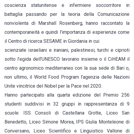
coscienza statunitense e infermiere soccorritore in
battaglia passando per la teoria della Comunicazione
nonviolenta di Marshall Rosenberg, hanno raccontato la
contemporaneità e quindi l’importanza di esperienze come
il Centro di ricerca SESAME in Giordania in cui
scienziate israeliani e iraniani, palestinesi, turchi e ciprioti
sotto l’egida dell’UNESCO lavorano insieme o il CiHEAM il
centro agronomico mediterraneo con la sua sede di Bari o,
non ultimo, il World Food Program l’agenzia delle Nazioni
Unite vincitrice del Nobel per la Pace nel 2020.
Hanno partecipato alla quarta edizione del Premio 256
studenti suddivisi in 32 gruppi in rappresentanza di 9
scuole: ISS Consoli di Castellana Grotte, Liceo San
Benedetto, Liceo Simone Morea, IPS Giulia Monteleone di
Conversano, Liceo Scientifico e Linguistico Vallone di