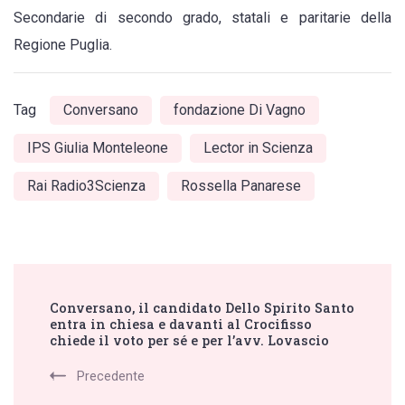
Secondarie di secondo grado, statali e paritarie della
Regione Puglia.
Tag
Conversano
fondazione Di Vagno
IPS Giulia Monteleone
Lector in Scienza
Rai Radio3Scienza
Rossella Panarese
Post
Conversano, il candidato Dello Spirito Santo
Navigation
entra in chiesa e davanti al Crocifisso
chiede il voto per sé e per l’avv. Lovascio
Precedente