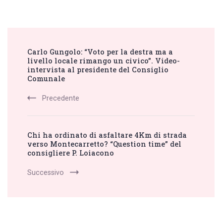
Post
Carlo Gungolo: “Voto per la destra ma a
Navigation
livello locale rimango un civico”. Video-
intervista al presidente del Consiglio
Comunale
Precedente
Chi ha ordinato di asfaltare 4Km di strada
verso Montecarretto? “Question time” del
consigliere P. Loiacono
Successivo