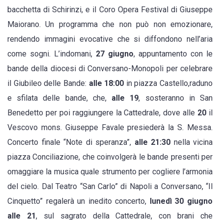
bacchetta di Schirinzi, e il Coro Opera Festival di Giuseppe
Maiorano. Un programma che non può non emozionare,
rendendo immagini evocative che si diffondono nell’aria
come sogni. L’indomani,
27 giugno
, appuntamento con le
bande della diocesi di Conversano-Monopoli per celebrare
il Giubileo delle Bande:
alle 18:00
in piazza Castello,raduno
e sfilata delle bande, che,
alle 19
, sosteranno in San
Benedetto per poi raggiungere la Cattedrale, dove alle
20
il
Vescovo mons. Giuseppe Favale presiederà la S. Messa.
Concerto finale “Note di speranza”,
alle 21:30
nella vicina
piazza Conciliazione, che coinvolgerà le bande presenti per
omaggiare la musica quale strumento per cogliere l’armonia
del cielo. Dal Teatro “San Carlo” di Napoli a Conversano, “Il
Cinquetto” regalerà un inedito concerto,
lunedì 30 giugno
alle 21
, sul sagrato della Cattedrale, con brani che