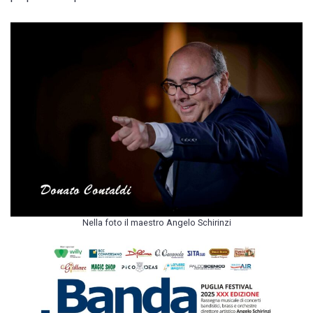
Nella foto il maestro Angelo Schirinzi