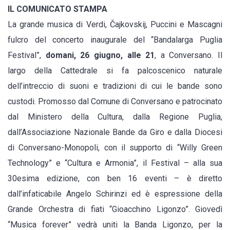
IL COMUNICATO STAMPA
La grande musica di Verdi, Čajkovskij, Puccini e Mascagni
fulcro del concerto inaugurale del “Bandalarga Puglia
Festival”,
domani, 26 giugno, alle 21
, a Conversano. Il
largo della Cattedrale si fa palcoscenico naturale
dell’intreccio di suoni e tradizioni di cui le bande sono
custodi. Promosso dal Comune di Conversano e patrocinato
dal Ministero della Cultura, dalla Regione Puglia,
dall’Associazione Nazionale Bande da Giro e dalla Diocesi
di Conversano-Monopoli, con il supporto di “Willy Green
Technology” e “Cultura e Armonia”, il Festival – alla sua
30esima edizione, con ben 16 eventi – è diretto
dall’infaticabile Angelo Schirinzi ed è espressione della
Grande Orchestra di fiati “Gioacchino Ligonzo”. Giovedì
“Musica forever” vedrà uniti la Banda Ligonzo, per la