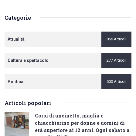
Categorie
Attualità
866 Articoli
Cultura e spettacolo
277 Articoli
Politica
500 Articoli
Articoli popolari
Corsi di uncinetto, maglia e
chiacchierino per donne e uomini di
età superiore ai 12 anni. Ogni sabato a