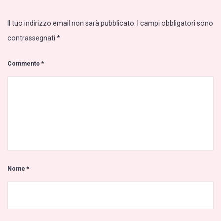
Il tuo indirizzo email non sarà pubblicato.
I campi obbligatori sono
contrassegnati
*
Commento
*
Nome
*