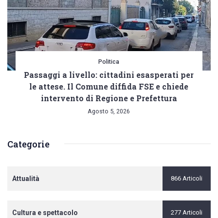
Politica
Passaggi a livello: cittadini esasperati per
le attese. Il Comune diffida FSE e chiede
intervento di Regione e Prefettura
Agosto 5, 2026
Categorie
Attualità
866 Articoli
Cultura e spettacolo
277 Articoli