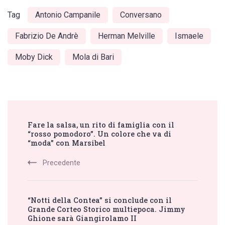
Tag
Antonio Campanile
Conversano
Fabrizio De Andrè
Herman Melville
Ismaele
Moby Dick
Mola di Bari
Post
Fare la salsa, un rito di famiglia con il
Navigation
“rosso pomodoro”. Un colore che va di
“moda” con Marsibel
Precedente
“Notti della Contea” si conclude con il
Grande Corteo Storico multiepoca. Jimmy
Ghione sarà Giangirolamo II