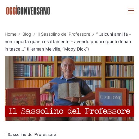
Skip
OggiConversano
to
content
Home
Blog
Il Sassolino del Professore
“…alcuni anni fa –
non importa quanti esattamente – avendo pochi o punti denari
in tasca…” (Herman Melville, “Moby Dick”)
Il Sassolino del Professore