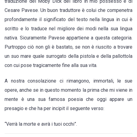
traduzione del Moby Dick del libro in mio possesso è di
Cesare Pavese. Un buon traduttore è colui che compenetra
profondamente il significato del testo nella lingua in cui è
scritto e lo traduce nel migliore dei modi nella sua lingua
nativa. Sicuramente Pavese appartiene a questa categoria.
Purtroppo ciò non gli è bastato, se non è riuscito a trovare
un suo mare quale surrogato della pistola e della pallottola
con cui pose tragicamente fine alla sua vita.
A nostra consolazione ci rimangono, immortali, le sue
opere, anche se in questo momento la prima che mi viene in
mente è una sua famosa poesia che oggi appare un
presagio e che ha per incipit il seguente verso:
“Verrà la morte e avrà i tuoi occhi”.