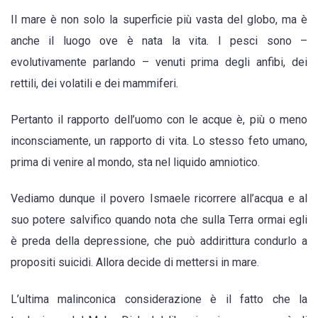
Il mare è non solo la superficie più vasta del globo, ma è
anche il luogo ove è nata la vita. I pesci sono –
evolutivamente parlando – venuti prima degli anfibi, dei
rettili, dei volatili e dei mammiferi.
Pertanto il rapporto dell’uomo con le acque è, più o meno
inconsciamente, un rapporto di vita. Lo stesso feto umano,
prima di venire al mondo, sta nel liquido amniotico.
Vediamo dunque il povero Ismaele ricorrere all’acqua e al
suo potere salvifico quando nota che sulla Terra ormai egli
è preda della depressione, che può addirittura condurlo a
propositi suicidi. Allora decide di mettersi in mare.
L’ultima malinconica considerazione è il fatto che la