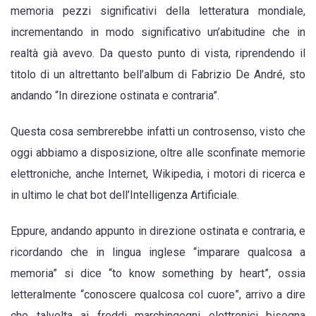
memoria pezzi significativi della letteratura mondiale,
incrementando in modo significativo un’abitudine che in
realtà già avevo. Da questo punto di vista, riprendendo il
titolo di un altrettanto bell’album di Fabrizio De André, sto
andando “In direzione ostinata e contraria”.
Questa cosa sembrerebbe infatti un controsenso, visto che
oggi abbiamo a disposizione, oltre alle sconfinate memorie
elettroniche, anche Internet, Wikipedia, i motori di ricerca e
in ultimo le chat bot dell’Intelligenza Artificiale.
Eppure, andando appunto in direzione ostinata e contraria, e
ricordando che in lingua inglese “imparare qualcosa a
memoria” si dice “to know something by heart”, ossia
letteralmente “conoscere qualcosa col cuore”, arrivo a dire
che talvolta ai freddi marchingegni elettronici bisogna