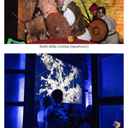
Notti della contea (repertorio)