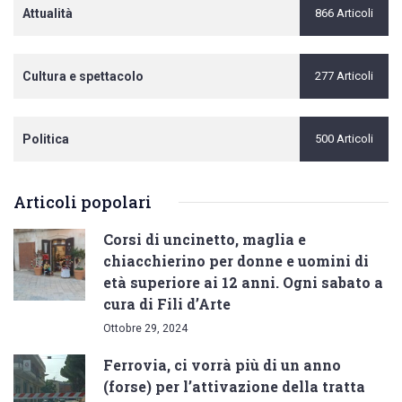
Attualità
866 Articoli
Cultura e spettacolo
277 Articoli
Politica
500 Articoli
Articoli popolari
Corsi di uncinetto, maglia e
chiacchierino per donne e uomini di
età superiore ai 12 anni. Ogni sabato a
cura di Fili d’Arte
Ottobre 29, 2024
Ferrovia, ci vorrà più di un anno
(forse) per l’attivazione della tratta