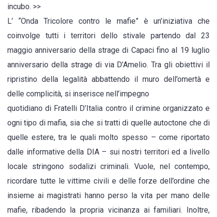
incubo. >>
L’ “Onda Tricolore contro le mafie” è un’iniziativa che
coinvolge tutti i territori dello stivale partendo dal 23
maggio anniversario della strage di Capaci fino al 19 luglio
anniversario della strage di via D’Amelio. Tra gli obiettivi il
ripristino della legalità abbattendo il muro dell’omertà e
delle complicità, si inserisce nell’impegno
quotidiano di Fratelli D’Italia contro il crimine organizzato e
ogni tipo di mafia, sia che si tratti di quelle autoctone che di
quelle estere, tra le quali molto spesso – come riportato
dalle informative della DIA – sui nostri territori ed a livello
locale stringono sodalizi criminali. Vuole, nel contempo,
ricordare tutte le vittime civili e delle forze dell’ordine che
insieme ai magistrati hanno perso la vita per mano delle
mafie, ribadendo la propria vicinanza ai familiari. Inoltre,