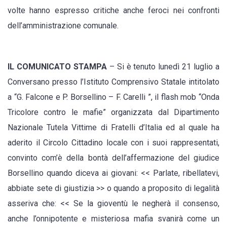
volte hanno espresso critiche anche feroci nei confronti
dell’amministrazione comunale.
IL COMUNICATO STAMPA
– Si è tenuto lunedì 21 luglio a
Conversano presso l’Istituto Comprensivo Statale intitolato
a “G. Falcone e P. Borsellino – F. Carelli ”, il flash mob “Onda
Tricolore contro le mafie” organizzata dal Dipartimento
Nazionale Tutela Vittime di Fratelli d’Italia ed al quale ha
aderito il Circolo Cittadino locale con i suoi rappresentati,
convinto com’è della bontà dell’affermazione del giudice
Borsellino quando diceva ai giovani: << Parlate, ribellatevi,
abbiate sete di giustizia >> o quando a proposito di legalità
asseriva che: << Se la gioventù le negherà il consenso,
anche l’onnipotente e misteriosa mafia svanirà come un