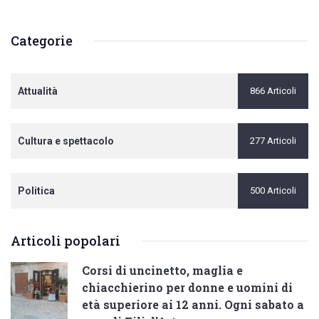
Categorie
Attualità
866 Articoli
Cultura e spettacolo
277 Articoli
Politica
500 Articoli
Articoli popolari
Corsi di uncinetto, maglia e
chiacchierino per donne e uomini di
età superiore ai 12 anni. Ogni sabato a