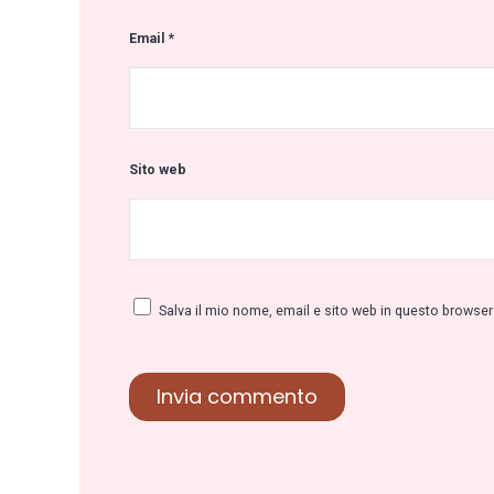
Email
*
Sito web
Salva il mio nome, email e sito web in questo browse