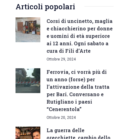
Articoli popolari
Corsi di uncinetto, maglia
e chiacchierino per donne
e uomini di età superiore
ai 12 anni. Ogni sabato a
cura di Fili d’Arte
Ottobre 29, 2024
Ferrovia, ci vorrà più di
un anno (forse) per
l’attivazione della tratta
per Bari. Conversano e
Rutigliano i paesi
“Cenerentola”
Ottobre 20, 2024
La guerra delle
orecchiette, cambio dello