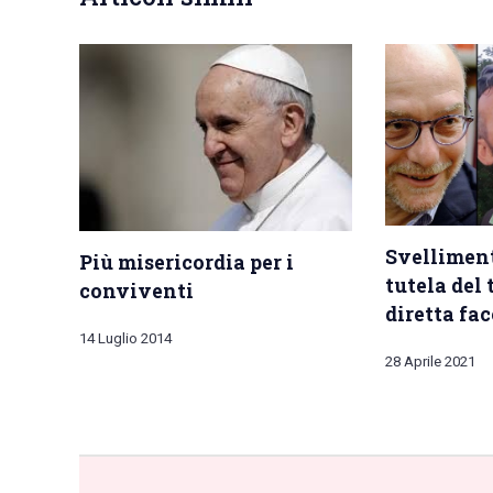
Svelliment
Più misericordia per i
tutela del 
conviventi
diretta fac
14 Luglio 2014
28 Aprile 2021