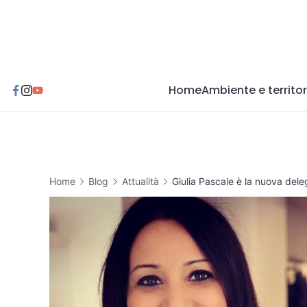
Skip
to
content
Home
Ambiente e territor
Home
Blog
Attualità
Giulia Pascale è la nuova de