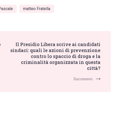
 Pascale
matteo Fratella
e
Il Presidio Libera scrive ai candidati
sindaci: quali le azioni di prevenzione
contro lo spaccio di droga e la
criminalità organizzata in questa
città?
Successivo