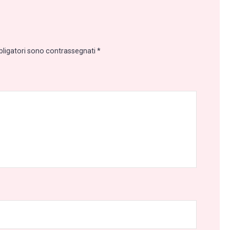
bligatori sono contrassegnati
*