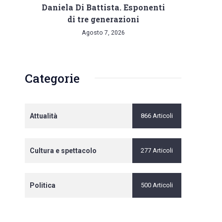
Daniela Di Battista. Esponenti
di tre generazioni
Agosto 7, 2026
Categorie
Attualità
866 Articoli
Cultura e spettacolo
277 Articoli
Politica
500 Articoli