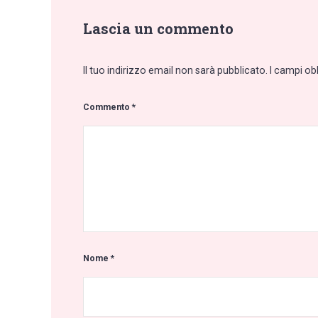
Lascia un commento
Il tuo indirizzo email non sarà pubblicato.
I campi ob
Commento
*
Nome
*