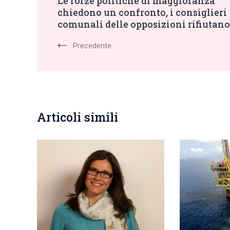
Le forze politiche di maggioranza
chiedono un confronto, i consiglieri
Navigation
comunali delle opposizioni rifiutano
Precedente
Articoli simili