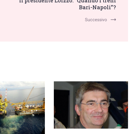
Il presidente Loizzo: “Quando i treni
Bari-Napoli”?
Successivo