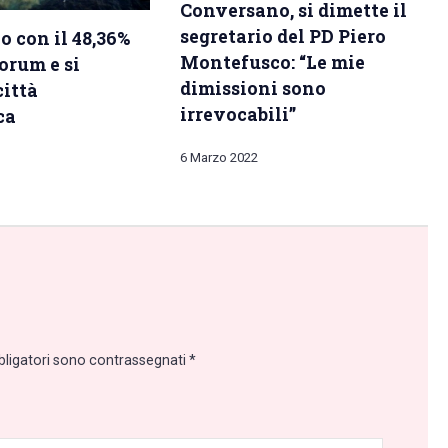
Conversano, si dimette il
segretario del PD Piero
 con il 48,36%
Montefusco: “Le mie
uorum e si
dimissioni sono
ittà
irrevocabili”
ca
6 Marzo 2022
bligatori sono contrassegnati
*