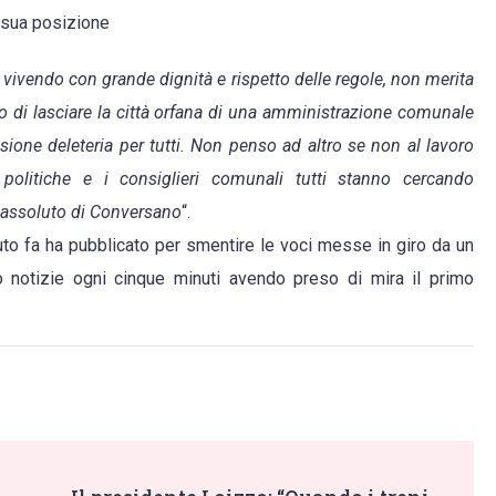
a sua posizione
vivendo con grande dignità e rispetto delle regole, non merita
o di lasciare la città orfana di una amministrazione comunale
ione deleteria per tutti. Non penso ad altro se non al lavoro
olitiche e i consiglieri comunali tutti stanno cercando
 assoluto di Conversano
“.
to fa ha pubblicato per smentire le voci messe in giro da un
do notizie ogni cinque minuti avendo preso di mira il primo
e”