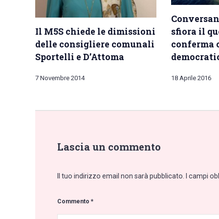
Conversano
Il M5S chiede le dimissioni
sfiora il q
delle consigliere comunali
conferma c
Sportelli e D’Attoma
democrati
7 Novembre 2014
18 Aprile 2016
Lascia un commento
Il tuo indirizzo email non sarà pubblicato.
I campi ob
Commento
*