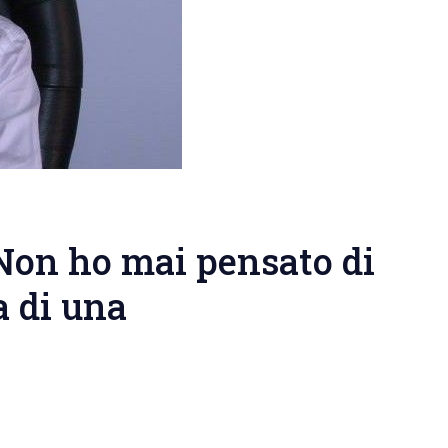
“Non ho mai pensato di
a di una