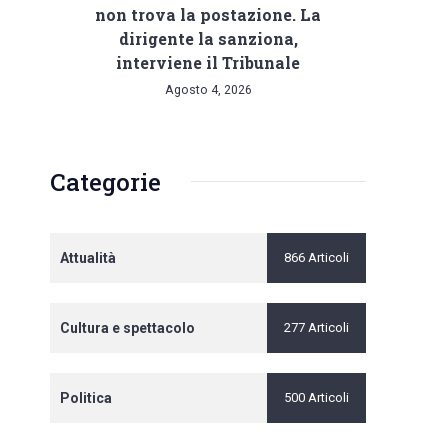
non trova la postazione. La
dirigente la sanziona,
interviene il Tribunale
Agosto 4, 2026
Categorie
Attualità
866 Articoli
Cultura e spettacolo
277 Articoli
Politica
500 Articoli