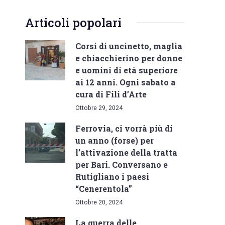
Articoli popolari
Corsi di uncinetto, maglia
e chiacchierino per donne
e uomini di età superiore
ai 12 anni. Ogni sabato a
cura di Fili d’Arte
Ottobre 29, 2024
Ferrovia, ci vorrà più di
un anno (forse) per
l’attivazione della tratta
per Bari. Conversano e
Rutigliano i paesi
“Cenerentola”
Ottobre 20, 2024
La guerra delle