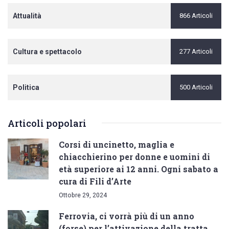
Attualità
866 Articoli
Cultura e spettacolo
277 Articoli
Politica
500 Articoli
Articoli popolari
Corsi di uncinetto, maglia e
chiacchierino per donne e uomini di
età superiore ai 12 anni. Ogni sabato a
cura di Fili d’Arte
Ottobre 29, 2024
Ferrovia, ci vorrà più di un anno
(forse) per l’attivazione della tratta