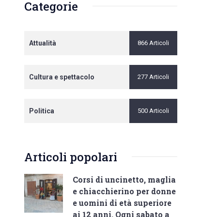
Categorie
Attualità
866 Articoli
Cultura e spettacolo
277 Articoli
Politica
500 Articoli
Articoli popolari
Corsi di uncinetto, maglia
e chiacchierino per donne
e uomini di età superiore
ai 12 anni. Ogni sabato a