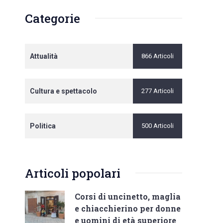
Categorie
Attualità
866 Articoli
Cultura e spettacolo
277 Articoli
Politica
500 Articoli
Articoli popolari
Corsi di uncinetto, maglia
e chiacchierino per donne
e uomini di età superiore