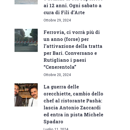
ai 12 anni. Ogni sabato a
cura di Fili d’Arte
Ottobre 29, 2024
Ferrovia, ci vorrà più di
un anno (forse) per
l’attivazione della tratta
per Bari. Conversano e
Rutigliano i paesi
“Cenerentola”
Ottobre 20, 2024
La guerra delle
orecchiette, cambio dello
chef al ristorante Pashà:
lascia Antonio Zaccardi
ed entra in pista Michele
Spadaro
Luglio 11, 2024