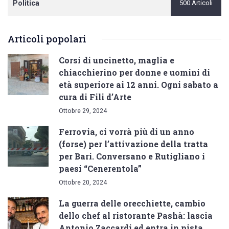
Politica
500 Articoli
Articoli popolari
Corsi di uncinetto, maglia e
chiacchierino per donne e uomini di
età superiore ai 12 anni. Ogni sabato a
cura di Fili d’Arte
Ottobre 29, 2024
Ferrovia, ci vorrà più di un anno
(forse) per l’attivazione della tratta
per Bari. Conversano e Rutigliano i
paesi “Cenerentola”
Ottobre 20, 2024
La guerra delle orecchiette, cambio
dello chef al ristorante Pashà: lascia
Antonio Zaccardi ed entra in pista