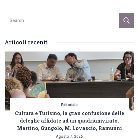
articoli
piano
rifiuti
regionale
Articoli recenti
Editoriale
Cultura e Turismo, la gran confusione delle
deleghe affidate ad un quadriumvirato:
Martino, Gungolo, M. Lovascio, Ramunni
Agosto 7, 2026