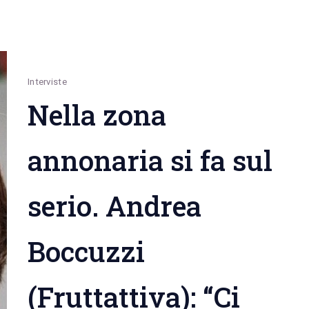
Interviste
Nella zona
annonaria si fa sul
serio. Andrea
Boccuzzi
(Fruttattiva): “Ci