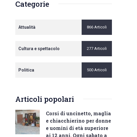
Categorie
Attualità
866 Articoli
Cultura e spettacolo
277 Articoli
Politica
500 Articoli
Articoli popolari
Corsi di uncinetto, maglia
e chiacchierino per donne
e uomini di età superiore
ai 12 anni. Ogni sabato a