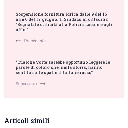
Post
Sospensione fornitura idrica dalle 9 del 16
Navigation
alle 6 del 17 giugno. Il Sindaco ai cittadini:
“Segnalate criticità alla Polizia Locale e agli
uffici”
Precedente
“Qualche volta sarebbe opportuno leggere le
parole di coloro che, nella storia, hanno
sentito sulle spalle il tallone russo”
Successivo
Articoli simili