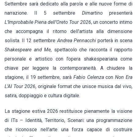
Settembre sarà dedicato alla parola e alle nuove forme di
narrazione. Il 5 settembre
Dimartino
presenterà
L’Improbabile Piena dell’Oreto Tour 2026
, un concerto intimo
che accompagna il ritorno dell’artista alla dimensione
solista. Il 12 settembre
Andrea Pennacchi
porterà in scena
Shakespeare and Me
, spettacolo che racconta il rapporto
personale e artistico con l’opera shakespeariana come
chiave per leggere la contemporaneità. A chiudere la
stagione, il 19 settembre, sarà
Fabio Celenza
con
Non Era
L’AI Tour 2026
, originale format che unisce musica dal vivo,
satira, doppiaggio e cultura digitale.
La stagione estiva 2026 restituisce pienamente la visione
di ITs – Identità, Territorio, Scenari: una programmazione
che riconosce nell’arte una forza capace di costruire