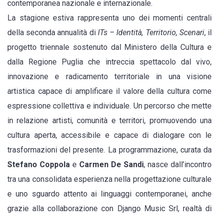
contemporanea nazionale e internazionale.
teatro
La stagione estiva rappresenta uno dei momenti centrali
e
della seconda annualità di
ITs – Identità, Territorio, Scenari
, il
nuovi
progetto triennale sostenuto dal Ministero della Cultura e
linguaggi.
dalla Regione Puglia che intreccia spettacolo dal vivo,
Il
innovazione e radicamento territoriale in una visione
calendario
artistica capace di amplificare il valore della cultura come
espressione collettiva e individuale. Un percorso che mette
in relazione artisti, comunità e territori, promuovendo una
cultura aperta, accessibile e capace di dialogare con le
trasformazioni del presente. La programmazione, curata da
Stefano Coppola
e
Carmen De Sandi
, nasce dall’incontro
tra una consolidata esperienza nella progettazione culturale
e uno sguardo attento ai linguaggi contemporanei, anche
grazie alla collaborazione con Django Music Srl, realtà di