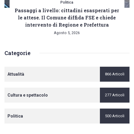
Politica
Passaggi a livello: cittadini esasperati per
le attese. Il Comune diffida FSE e chiede
intervento di Regione e Prefettura
Agosto 5, 2026
Categorie
Attualità
866 Articoli
Cultura e spettacolo
277 Articoli
Politica
500 Articoli