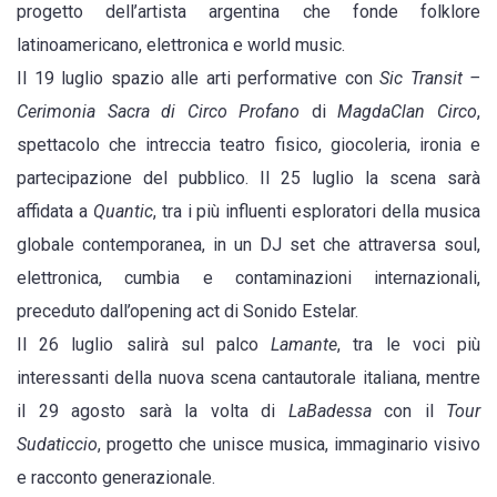
progetto dell’artista argentina che fonde folklore
latinoamericano, elettronica e world music.
Il 19 luglio spazio alle arti performative con
Sic Transit –
Cerimonia Sacra di Circo Profano
di
MagdaClan Circo
,
spettacolo che intreccia teatro fisico, giocoleria, ironia e
partecipazione del pubblico. Il 25 luglio la scena sarà
affidata a
Quantic
, tra i più influenti esploratori della musica
globale contemporanea, in un DJ set che attraversa soul,
elettronica, cumbia e contaminazioni internazionali,
preceduto dall’opening act di Sonido Estelar.
Il 26 luglio salirà sul palco
Lamante
, tra le voci più
interessanti della nuova scena cantautorale italiana, mentre
il 29 agosto sarà la volta di
LaBadessa
con il
Tour
Sudaticcio
, progetto che unisce musica, immaginario visivo
e racconto generazionale.