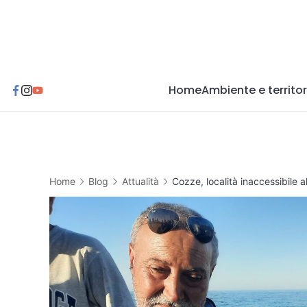
Skip
to
content
Home
Ambiente e territor
Home
Blog
Attualità
Cozze, località inaccessibile a