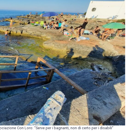
iazione Con Loro: “Serve per i bagnanti, non di certo per i disabili”