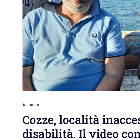
Attualità
Cozze, località inacce
disabilità. Il video c