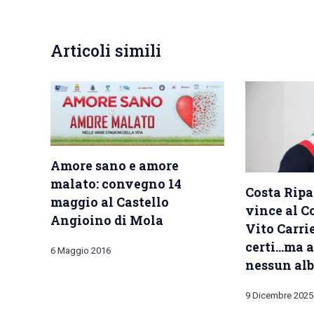
Articoli simili
Amore sano e amore
malato: convegno 14
Costa Ripa
maggio al Castello
vince al Co
Angioino di Mola
Vito Carri
certi…ma a
6 Maggio 2016
nessun alb
9 Dicembre 2025