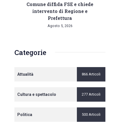
Comune diffida FSE e chiede
intervento di Regione e
Prefettura
Agosto 5, 2026
Categorie
Attualità
866 Articoli
Cultura e spettacolo
277 Articoli
Politica
500 Articoli