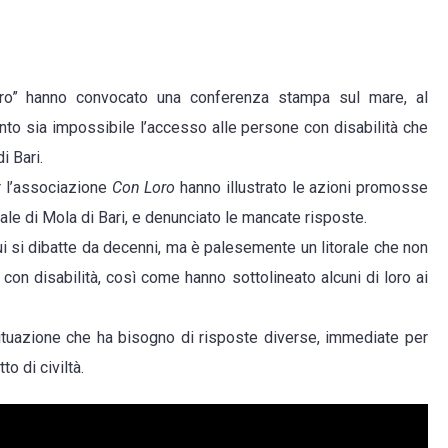
oro” hanno convocato una conferenza stampa sul mare, al
nto sia impossibile l’accesso alle persone con disabilità che
i Bari.
 l’associazione
Con Loro
hanno illustrato le azioni promosse
ale di Mola di Bari, e denunciato le mancate risposte.
 si dibatte da decenni, ma è palesemente un litorale che non
on disabilità, così come hanno sottolineato alcuni di loro ai
ituazione che ha bisogno di risposte diverse, immediate per
o di civiltà.