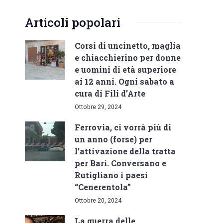
Articoli popolari
Corsi di uncinetto, maglia
e chiacchierino per donne
e uomini di età superiore
ai 12 anni. Ogni sabato a
cura di Fili d’Arte
Ottobre 29, 2024
Ferrovia, ci vorrà più di
un anno (forse) per
l’attivazione della tratta
per Bari. Conversano e
Rutigliano i paesi
“Cenerentola”
Ottobre 20, 2024
La guerra delle