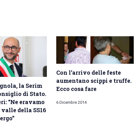
Con l’arrivo delle feste
aumentano scippi e truffe.
gnola, la Serim
Ecco cosa fare
nsiglio di Stato.
eri: “Ne eravamo
6 Dicembre 2014
 valle della SS16
ergo”