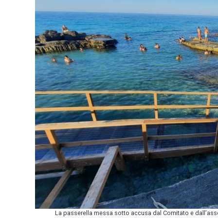
La passerella messa sotto accusa dal Comitato e dall’assoc