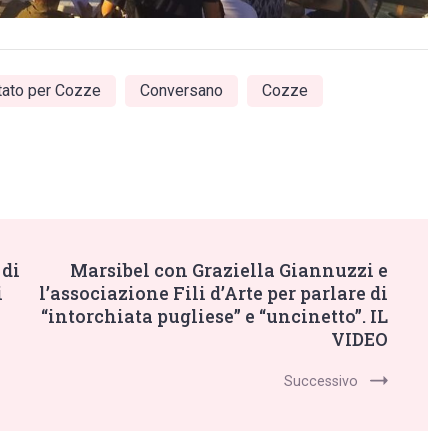
ato per Cozze
Conversano
Cozze
 di
Marsibel con Graziella Giannuzzi e
i
l’associazione Fili d’Arte per parlare di
“intorchiata pugliese” e “uncinetto”. IL
VIDEO
Successivo