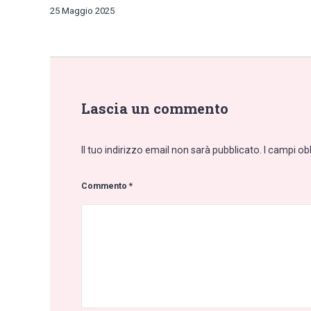
25 Maggio 2025
Lascia un commento
Il tuo indirizzo email non sarà pubblicato.
I campi ob
Commento
*