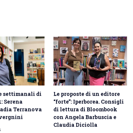
e settimanali di
Le proposte di un editore
: Serena
“forte”: Iperborea. Consigli
Nadia Terranova
di lettura di Bloombook
vergnini
con Angela Barbuscia e
Claudia Diciolla
5