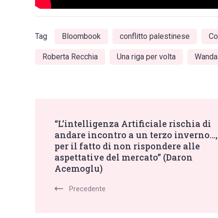
palestinese
Tag
Bloombook
conflitto palestinese
Co
Roberta Recchia
Una riga per volta
Wanda
Post
“L’intelligenza Artificiale rischia di
andare incontro a un terzo inverno…,
Navigation
per il fatto di non rispondere alle
aspettative del mercato” (Daron
Acemoglu)
Precedente