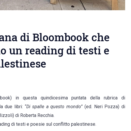
imana di Bloombook che
o un reading di testi e
alestinese
book) in questa quindicesima puntata della rubrica di
a due libri: “
Di spalle a questo mondo
” (ed. Neri Pozza) di
 Rizzoli) di Roberta Recchia.
ing di testi e poesie sul conflitto palestinese.