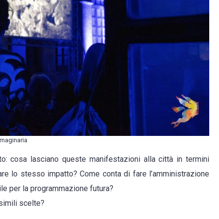
Imaginaria
o: cosa lasciano queste manifestazioni alla città in termini
are lo stesso impatto? Come conta di fare l’amministrazione
ile per la programmazione futura?
simili scelte?