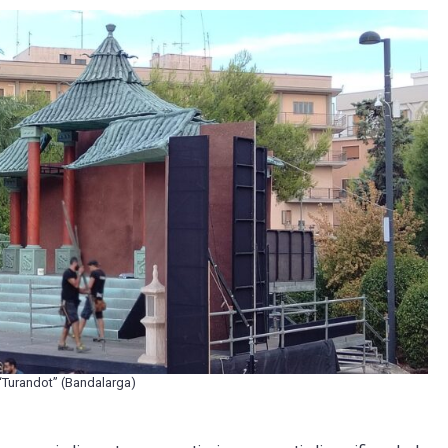
a “Turandot” (Bandalarga)