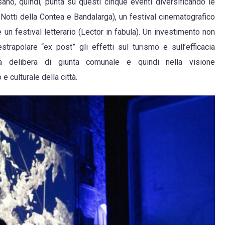
ano, quindi, punta su questi cinque eventi diversificando le
Notti della Contea e Bandalarga), un festival cinematografico
un festival letterario (Lector in fabula). Un investimento non
strapolare “ex post” gli effetti sul turismo e sull’efficacia
lla delibera di giunta comunale e quindi nella visione
 culturale della città.