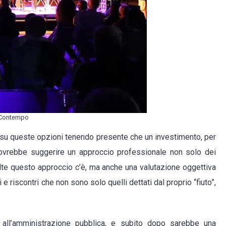
Contempo
e su queste opzioni tenendo presente che un investimento, per
vrebbe suggerire un approccio professionale non solo dei
olte questo approccio c’è, ma anche una valutazione oggettiva
 riscontri che non sono solo quelli dettati dal proprio “fiuto”,
 all’amministrazione pubblica, e subito dopo sarebbe una