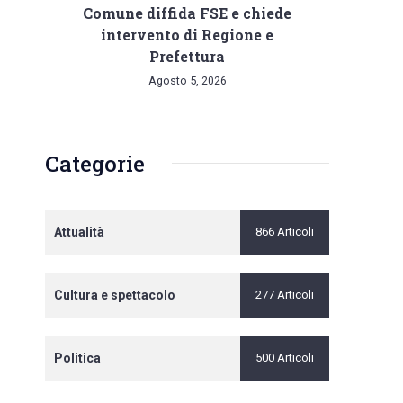
Comune diffida FSE e chiede
intervento di Regione e
Prefettura
Agosto 5, 2026
Categorie
Attualità
866 Articoli
Cultura e spettacolo
277 Articoli
Politica
500 Articoli