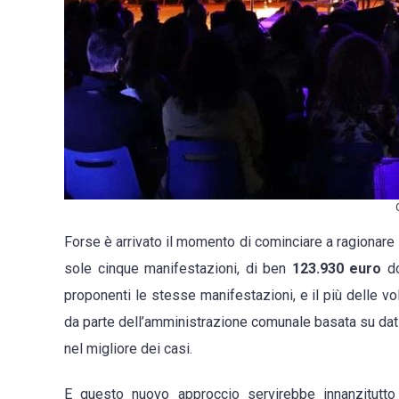
Forse è arrivato il momento di cominciare a ragionar
sole cinque manifestazioni, di ben
123.930 euro
do
proponenti le stesse manifestazioni, e il più delle v
da parte dell’amministrazione comunale basata su dati e
nel migliore dei casi.
E questo nuovo approccio servirebbe innanzitutto