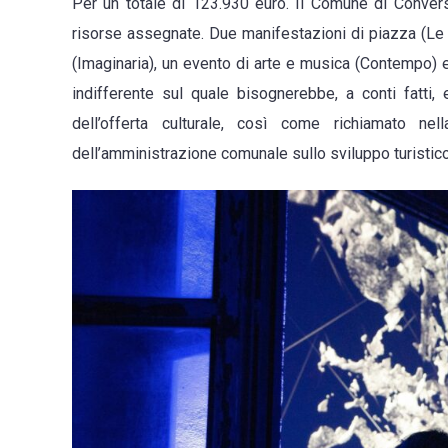
Per un totale di 123.930 euro. Il Comune di Convers
risorse assegnate. Due manifestazioni di piazza (Le 
(Imaginaria), un evento di arte e musica (Contempo) e 
indifferente sul quale bisognerebbe, a conti fatti, e
dell’offerta culturale, così come richiamato ne
dell’amministrazione comunale sullo sviluppo turistico e