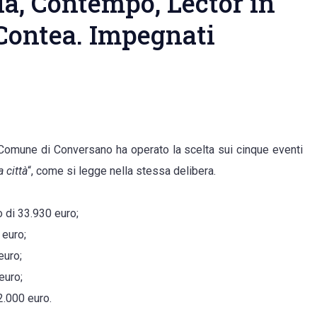
a, Contempo, Lector in
 Contea. Impegnati
il Comune di Conversano ha operato la scelta sui cinque eventi
a città
“, come si legge nella stessa delibera.
 di 33.930 euro;
 euro;
euro;
euro;
2.000 euro.