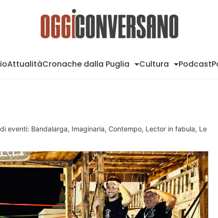
Og
io
Attualità
Cronache dalla Puglia
Cultura
Podcast
P
di eventi: Bandalarga, Imaginaria, Contempo, Lector in fabula, Le