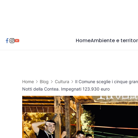
Skip
to
content
Home
Ambiente e territor
Home
Blog
Cultura
Il Comune sceglie i cinque gran
Notti della Contea. Impegnati 123.930 euro