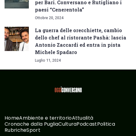
per Bari. Conversano e Rutigliano i
paesi “Cenerentola”
Ottobre 20, 2024
La guerra delle orecchiette, cambio
dello chef al ristorante Pashà: lascia
Antonio Zaccardi ed entra in pista
Michele Spadaro
Luglio 11, 2024
Home
Ambiente e territorio
Attualità
Cronache dalla Puglia
Cultura
Podcast
Politica
Rubriche
Sport