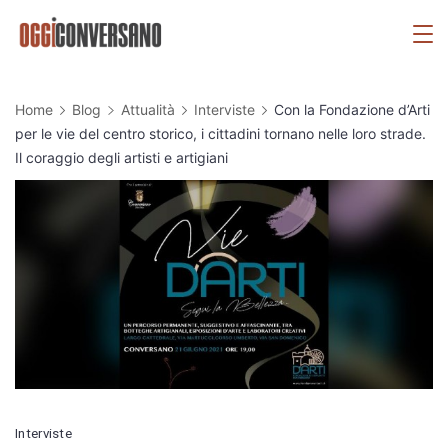
Skip
OggiConversano
to
content
Home
Blog
Attualità
Interviste
Con la Fondazione d’Arti
per le vie del centro storico, i cittadini tornano nelle loro strade.
Il coraggio degli artisti e artigiani
Interviste