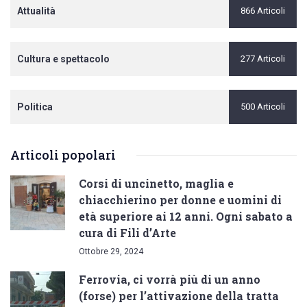
Attualità
866 Articoli
Cultura e spettacolo
277 Articoli
Politica
500 Articoli
Articoli popolari
Corsi di uncinetto, maglia e
chiacchierino per donne e uomini di
età superiore ai 12 anni. Ogni sabato a
cura di Fili d’Arte
Ottobre 29, 2024
Ferrovia, ci vorrà più di un anno
(forse) per l’attivazione della tratta