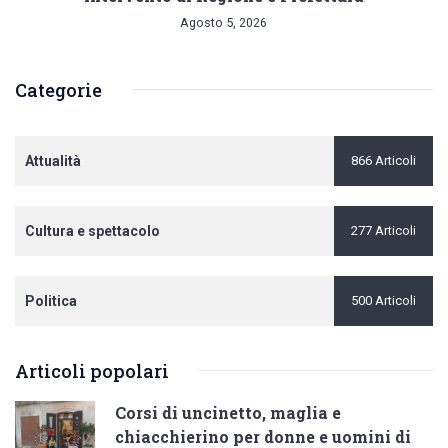
Agosto 5, 2026
Categorie
Attualità
866 Articoli
Cultura e spettacolo
277 Articoli
Politica
500 Articoli
Articoli popolari
Corsi di uncinetto, maglia e
chiacchierino per donne e uomini di