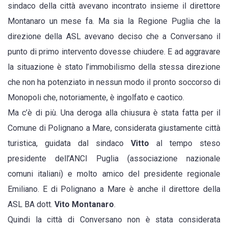
sindaco della città avevano incontrato insieme il direttore
chiusura”
Montanaro un mese fa. Ma sia la Regione Puglia che la
direzione della ASL avevano deciso che a Conversano il
punto di primo intervento dovesse chiudere. E ad aggravare
la situazione è stato l’immobilismo della stessa direzione
che non ha potenziato in nessun modo il pronto soccorso di
Monopoli che, notoriamente, è ingolfato e caotico.
Ma c’è di più. Una deroga alla chiusura è stata fatta per il
Comune di Polignano a Mare, considerata giustamente città
turistica, guidata dal sindaco
Vitto
al tempo steso
presidente dell’ANCI Puglia (associazione nazionale
comuni italiani) e molto amico del presidente regionale
Emiliano. E di Polignano a Mare è anche il direttore della
ASL BA dott.
Vito Montanaro
.
Quindi la città di Conversano non è stata considerata