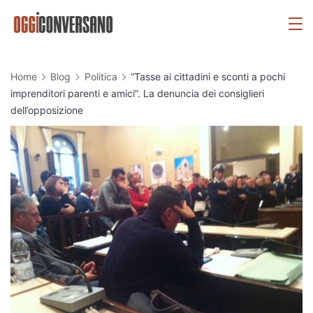
Skip
OggiConversano
to
content
Home
Blog
Politica
“Tasse ai cittadini e sconti a pochi
imprenditori parenti e amici”. La denuncia dei consiglieri
dell’opposizione