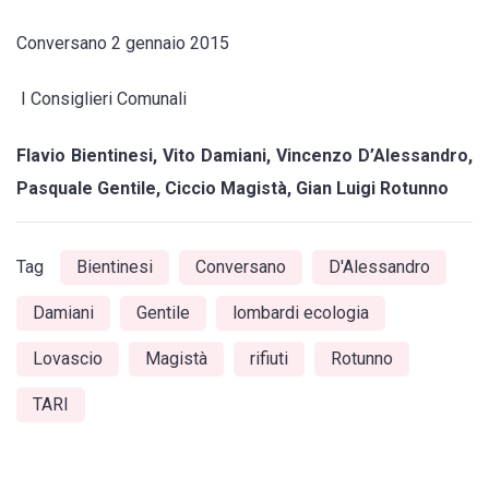
Conversano 2 gennaio 2015
I Consiglieri Comunali
Flavio Bientinesi, Vito Damiani, Vincenzo D’Alessandro,
Pasquale Gentile, Ciccio Magistà, Gian Luigi Rotunno
Tag
Bientinesi
Conversano
D'Alessandro
Damiani
Gentile
lombardi ecologia
Lovascio
Magistà
rifiuti
Rotunno
TARI