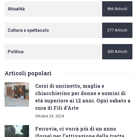
Attualità
866 Articoli
Cultura e spettacolo
277 Articoli
Politica
500 Articoli
Articoli popolari
Corsi di uncinetto, maglia e
chiacchierino per donne e uomini di
età superiore ai 12 anni. Ogni sabato a
cura di Fili d’Arte
Ottobre 29, 2024
Ferrovia, ci vorrà più di un anno
(forse) per l’attivazione della tratta