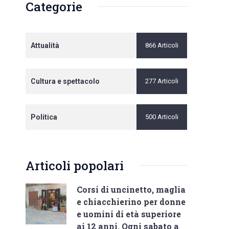
Categorie
Attualità
866 Articoli
Cultura e spettacolo
277 Articoli
Politica
500 Articoli
Articoli popolari
Corsi di uncinetto, maglia
e chiacchierino per donne
e uomini di età superiore
ai 12 anni. Ogni sabato a