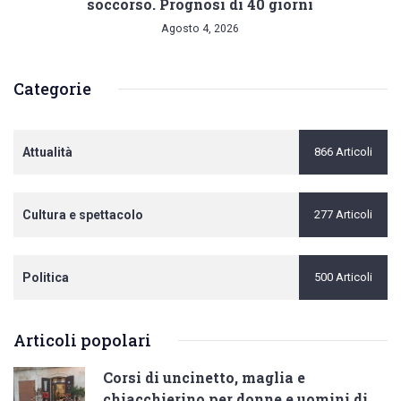
soccorso. Prognosi di 40 giorni
Agosto 4, 2026
Categorie
Attualità
866 Articoli
Cultura e spettacolo
277 Articoli
Politica
500 Articoli
Articoli popolari
Corsi di uncinetto, maglia e
chiacchierino per donne e uomini di