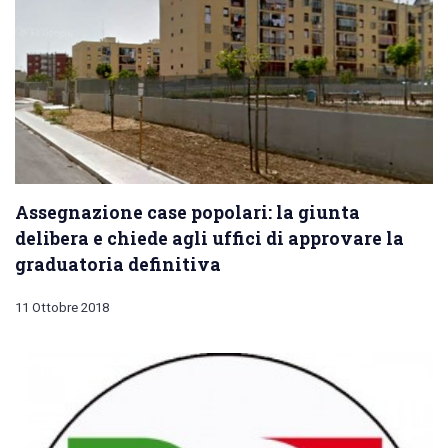
Assegnazione case popolari: la giunta
delibera e chiede agli uffici di approvare la
graduatoria definitiva
11 Ottobre 2018