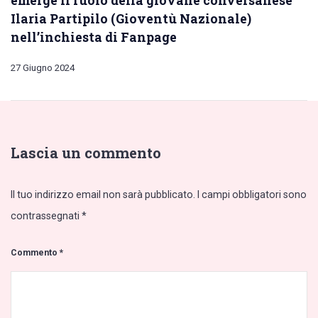
Ilaria Partipilo (Gioventù Nazionale)
nell’inchiesta di Fanpage
27 Giugno 2024
Lascia un commento
Il tuo indirizzo email non sarà pubblicato.
I campi obbligatori sono
contrassegnati
*
Commento
*