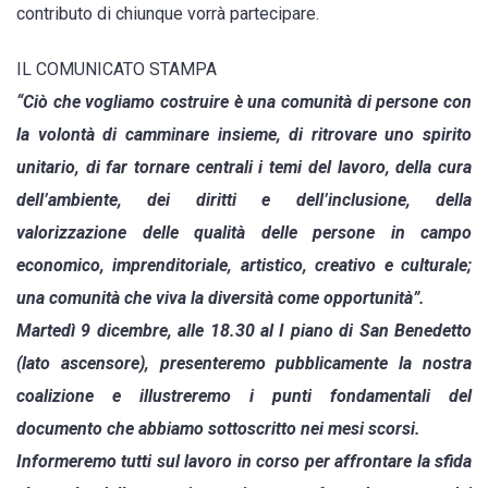
contributo di chiunque vorrà partecipare.
presentare
il
IL COMUNICATO STAMPA
documento
“Ciò che vogliamo costruire è una comunità di persone con
costitutivo
la volontà di camminare insieme, di ritrovare uno spirito
unitario, di far tornare centrali i temi del lavoro, della cura
dell’ambiente, dei diritti e dell’inclusione, della
valorizzazione delle qualità delle persone in campo
economico, imprenditoriale, artistico, creativo e culturale;
una comunità che viva la diversità come opportunità”.
Martedì 9 dicembre, alle 18.30 al I piano di San Benedetto
(lato ascensore), presenteremo pubblicamente la nostra
coalizione e illustreremo i punti fondamentali del
documento che abbiamo sottoscritto nei mesi scorsi.
Informeremo tutti sul lavoro in corso per affrontare la sfida