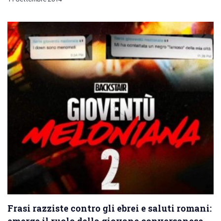
Frasi razziste contro gli ebrei e saluti romani:
emerge il ruolo della giovane conversanese