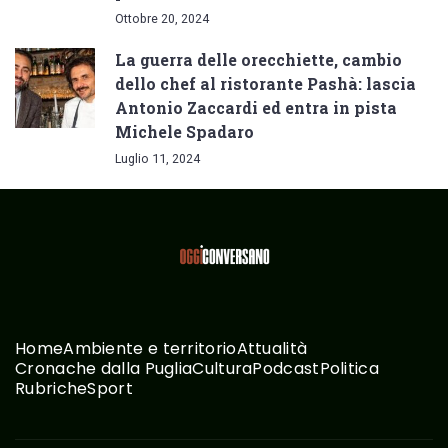
Ottobre 20, 2024
La guerra delle orecchiette, cambio
dello chef al ristorante Pashà: lascia
Antonio Zaccardi ed entra in pista
Michele Spadaro
Luglio 11, 2024
Home
Ambiente e territorio
Attualità
Cronache dalla Puglia
Cultura
Podcast
Politica
Rubriche
Sport