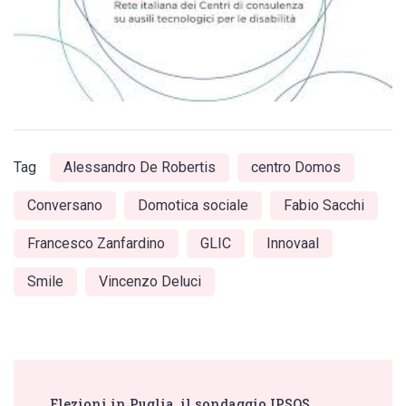
Tag
Alessandro De Robertis
centro Domos
Conversano
Domotica sociale
Fabio Sacchi
Francesco Zanfardino
GLIC
Innovaal
Smile
Vincenzo Deluci
Post
Elezioni in Puglia, il sondaggio IPSOS