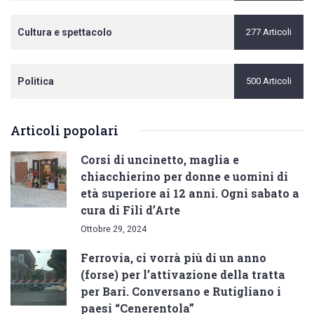
Cultura e spettacolo
277 Articoli
Politica
500 Articoli
Articoli popolari
Corsi di uncinetto, maglia e
chiacchierino per donne e uomini di
età superiore ai 12 anni. Ogni sabato a
cura di Fili d’Arte
Ottobre 29, 2024
Ferrovia, ci vorrà più di un anno
(forse) per l’attivazione della tratta
per Bari. Conversano e Rutigliano i
paesi “Cenerentola”