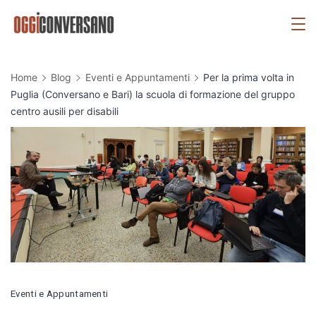
Skip
OggiConversano
to
content
Home
Blog
Eventi e Appuntamenti
Per la prima volta in
Puglia (Conversano e Bari) la scuola di formazione del gruppo
centro ausili per disabili
Eventi e Appuntamenti