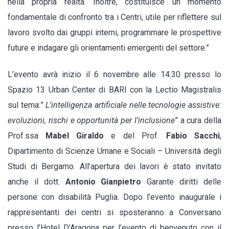
nella propria realtà. Inoltre, costituisce un momento
fondamentale di confronto tra i Centri, utile per riflettere sul
lavoro svolto dai gruppi interni, programmare le prospettive
future e indagare gli orientamenti emergenti del settore.”
L’evento avrà inizio il 6 novembre alle 14.30 presso lo
Spazio 13 Urban Center di BARI con la Lectio Magistralis
sul tema:”
L’intelligenza artificiale nelle tecnologie assistive:
evoluzioni, rischi e opportunità per l’inclusione
” a cura della
Prof.ssa
Mabel Giraldo
e del Prof.
Fabio Sacchi
,
Dipartimento di Scienze Umane e Sociali – Università degli
Studi di Bergamo. All’apertura dei lavori è stato invitato
anche il dott.
Antonio Gianpietro
Garante diritti delle
persone con disabilità Puglia. Dopo l’evento inaugurale i
rappresentanti dei centri si sposteranno a Conversano
presso l’Hotel D’Aragona per l’evento di benvenuto con il