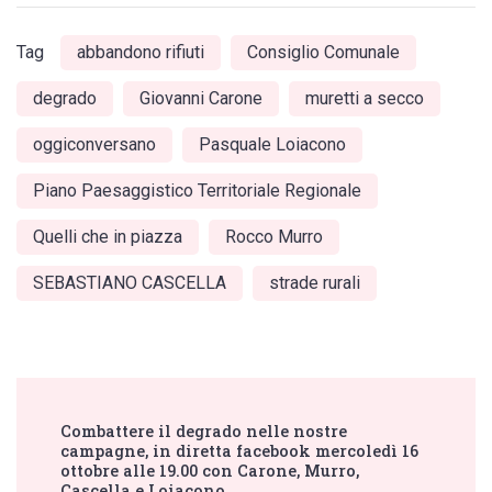
Tag
abbandono rifiuti
Consiglio Comunale
degrado
Giovanni Carone
muretti a secco
oggiconversano
Pasquale Loiacono
Piano Paesaggistico Territoriale Regionale
Quelli che in piazza
Rocco Murro
SEBASTIANO CASCELLA
strade rurali
Post
Combattere il degrado nelle nostre
Navigation
campagne, in diretta facebook mercoledì 16
ottobre alle 19.00 con Carone, Murro,
Cascella e Loiacono