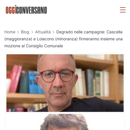
Skip
OggiConversano
to
content
Home
Blog
Attualità
Degrado nelle campagne: Cascella
(maggioranza) e Loiacono (minoranza) firmeranno insieme una
mozione al Consiglio Comunale