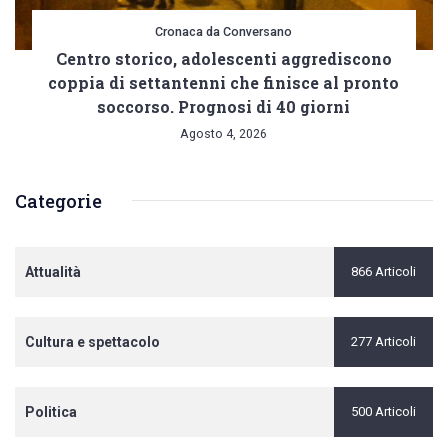
Cronaca da Conversano
Centro storico, adolescenti aggrediscono
coppia di settantenni che finisce al pronto
soccorso. Prognosi di 40 giorni
Agosto 4, 2026
Categorie
Attualità
866 Articoli
Cultura e spettacolo
277 Articoli
Politica
500 Articoli