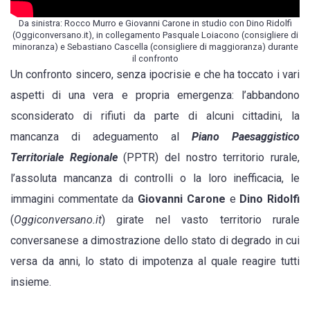
Da sinistra: Rocco Murro e Giovanni Carone in studio con Dino Ridolfi
(Oggiconversano.it), in collegamento Pasquale Loiacono (consigliere di
minoranza) e Sebastiano Cascella (consigliere di maggioranza) durante
il confronto
Un confronto sincero, senza ipocrisie e che ha toccato i vari
aspetti di una vera e propria emergenza: l’abbandono
sconsiderato di rifiuti da parte di alcuni cittadini, la
mancanza di adeguamento al
Piano Paesaggistico
Territoriale Regionale
(PPTR) del nostro territorio rurale,
l’assoluta mancanza di controlli o la loro inefficacia, le
immagini commentate da
Giovanni Carone
e
Dino Ridolfi
(
Oggiconversano.it
) girate nel vasto territorio rurale
conversanese a dimostrazione dello stato di degrado in cui
versa da anni, lo stato di impotenza al quale reagire tutti
insieme.