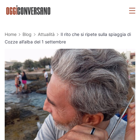
Skip
OggiConversano
to
content
Home
Blog
Attualità
Il rito che si ripete sulla spiaggia di
Cozze all’alba del 1 settembre