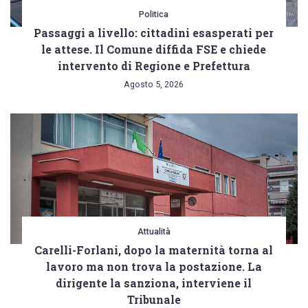
ripete
Politica
il
Passaggi a livello: cittadini esasperati per
le attese. Il Comune diffida FSE e chiede
rito
intervento di Regione e Prefettura
annuale
Agosto 5, 2026
Attualità
Carelli-Forlani, dopo la maternità torna al
lavoro ma non trova la postazione. La
dirigente la sanziona, interviene il
Tribunale