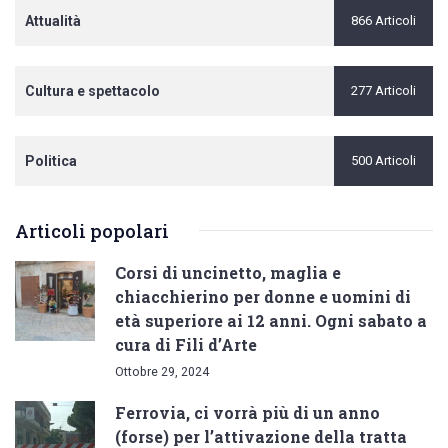
Attualità
866 Articoli
Cultura e spettacolo
277 Articoli
Politica
500 Articoli
Articoli popolari
Corsi di uncinetto, maglia e
chiacchierino per donne e uomini di
età superiore ai 12 anni. Ogni sabato a
cura di Fili d’Arte
Ottobre 29, 2024
Ferrovia, ci vorrà più di un anno
(forse) per l’attivazione della tratta