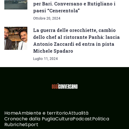
per Bari. Conversano e Rutigliano i
paesi “Cenerentola”
Ottobre 20, 2024
La guerra delle orecchiette, cambio
dello chef al ristorante Pashà: lascia
Antonio Zaccardi ed entra in pista
Michele Spadaro
Luglio 11, 2024
Home
Ambiente e territorio
Attualità
Cronache dalla Puglia
Cultura
Podcast
Politica
Rubriche
Sport