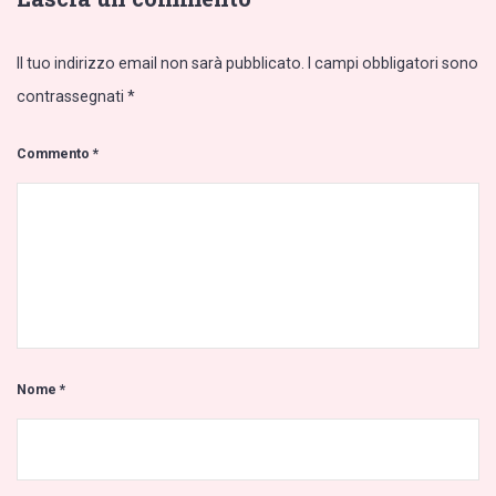
Il tuo indirizzo email non sarà pubblicato.
I campi obbligatori sono
contrassegnati
*
Commento
*
Nome
*