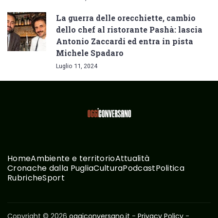
La guerra delle orecchiette, cambio
dello chef al ristorante Pashà: lascia
Antonio Zaccardi ed entra in pista
Michele Spadaro
Luglio 11, 2024
Home
Ambiente e territorio
Attualità
Cronache dalla Puglia
Cultura
Podcast
Politica
Rubriche
Sport
Copyright © 2026
oggiconversano.it
-
Privacy Policy
-