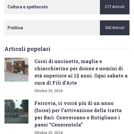
Cultura e spettacolo
277 Articoli
Politica
500 Articoli
Articoli popolari
Corsi di uncinetto, maglia e
chiacchierino per donne e uomini di
età superiore ai 12 anni. Ogni sabato a
cura di Fili d’Arte
Ottobre 29, 2024
Ferrovia, ci vorrà più di un anno
(forse) per l’attivazione della tratta
per Bari. Conversano e Rutigliano i
paesi “Cenerentola”
Ottobre 20, 2024