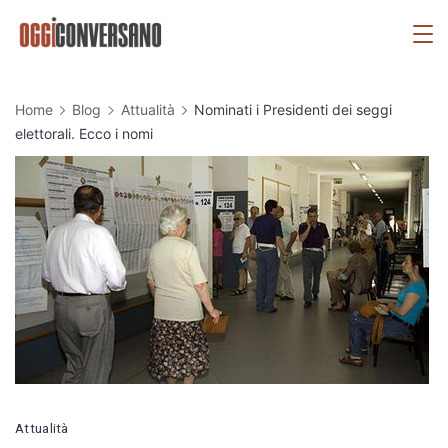
Skip
OggiConversano
to
content
Home
Blog
Attualità
Nominati i Presidenti dei seggi
elettorali. Ecco i nomi
Attualità