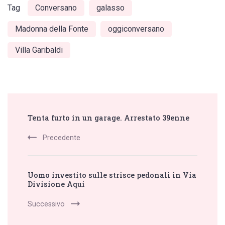
Tag
Conversano
galasso
Madonna della Fonte
oggiconversano
Villa Garibaldi
Post
Tenta furto in un garage. Arrestato 39enne
Navigation
Precedente
Uomo investito sulle strisce pedonali in Via
Divisione Aqui
Successivo