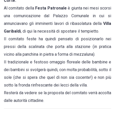
Corte.
della
Al comitato della
Festa Patronale
è giunta nei mesi scorsi
Corte
una comunicazione dal Palazzo Comunale in cui si
annunciavano gli imminenti lavori di ribasolatura della
Villa
Garibaldi
, di qui la necessità di spostare il tempietto.
Il comitato feste ha quindi pensato di posizionarlo nei
pressi della scalinata che porta alla stazione (in pratica
vicino alla panchina in pietra a forma di mezzaluna).
Il tradizionale e festoso omaggio floreale delle bambine e
dei bambini si svolgerà quindi, con molta probabilità, sotto il
sole (che si spera che quel dì non sia cocente!) e non più
sotto la fronda rinfrescante dei lecci della villa.
Resterà da vedere se la proposta del comitato verrà accolta
dalle autorità cittadine.