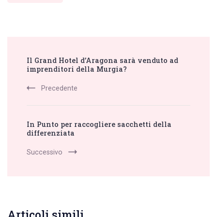
Post
Il Grand Hotel d’Aragona sarà venduto ad
Navigation
imprenditori della Murgia?
Precedente
In Punto per raccogliere sacchetti della
differenziata
Successivo
Articoli simili