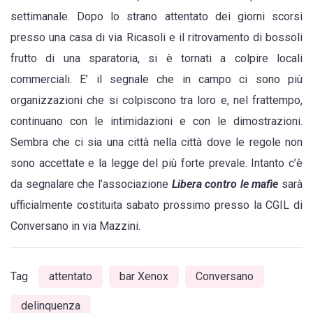
spaventata
settimanale. Dopo lo strano attentato dei giorni scorsi
presso una casa di via Ricasoli e il ritrovamento di bossoli
frutto di una sparatoria, si è tornati a colpire locali
commerciali. E’ il segnale che in campo ci sono più
organizzazioni che si colpiscono tra loro e, nel frattempo,
continuano con le intimidazioni e con le dimostrazioni.
Sembra che ci sia una città nella città dove le regole non
sono accettate e la legge del più forte prevale. Intanto c’è
da segnalare che l’associazione
Libera contro le mafie
sarà
ufficialmente costituita sabato prossimo presso la CGIL di
Conversano in via Mazzini.
Tag
attentato
bar Xenox
Conversano
delinquenza