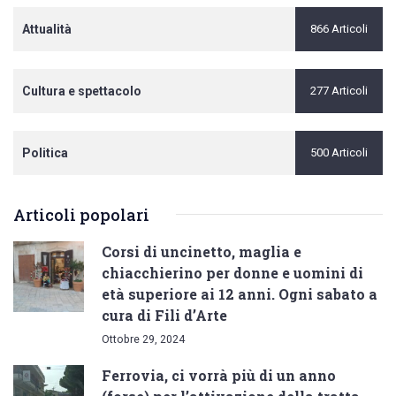
Attualità
866 Articoli
Cultura e spettacolo
277 Articoli
Politica
500 Articoli
Articoli popolari
Corsi di uncinetto, maglia e
chiacchierino per donne e uomini di
età superiore ai 12 anni. Ogni sabato a
cura di Fili d’Arte
Ottobre 29, 2024
Ferrovia, ci vorrà più di un anno