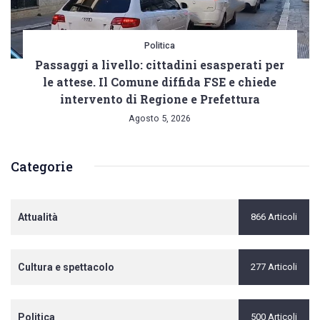
Politica
Passaggi a livello: cittadini esasperati per
le attese. Il Comune diffida FSE e chiede
intervento di Regione e Prefettura
Agosto 5, 2026
Categorie
Attualità
866 Articoli
Cultura e spettacolo
277 Articoli
Politica
500 Articoli