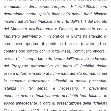
è indicato in diminuzione l’importo di 1.700.000,00 euro
denominato come spazio finanziario debiti fuori bilancio
inserito dal Settore finanziario in virtù dell’art. 1 del Decreto
del Ministero dell’Economia e Finanze, in concerto con il
Ministero dell’Interno…
”. In pratica la Giunta ha ritenuto di
non dover riportare il debito in bilancio (dovuto ad un
contenzioso datato con la ditta Ines). Continuano ancora i
revisori “
…il comportamento tenuto dall’Ente nella redazione
del Prospetto dimostrativo del patto di Stabilità risulta
essere difforme rispetto al richiamato dettato normativo per
la seguente motivazione: affinchè si possa presentare
istanza in tal senso, è necessario il preventivo
riconoscimento e finanziamento dei debiti fuori bilancio in
epoca antecedente la data di presentazione della richiesta
(15 novembre 2013). Ad oggi –
sottolineano i revisori
–