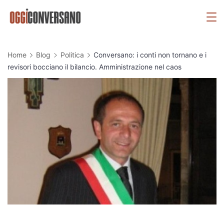
Skip
OggiConversano
to
content
Home
Blog
Politica
Conversano: i conti non tornano e i
revisori bocciano il bilancio. Amministrazione nel caos