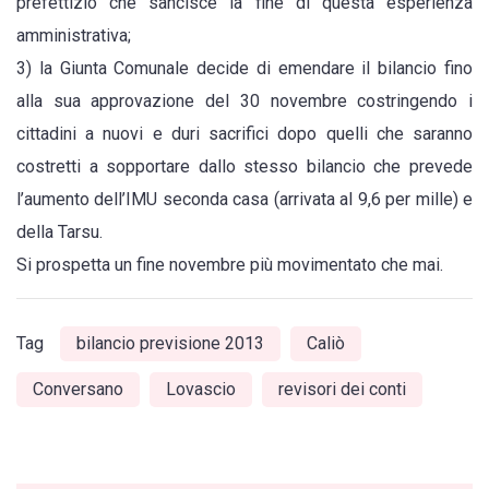
prefettizio che sancisce la fine di questa esperienza
amministrativa;
3) la Giunta Comunale decide di emendare il bilancio fino
alla sua approvazione del 30 novembre costringendo i
cittadini a nuovi e duri sacrifici dopo quelli che saranno
costretti a sopportare dallo stesso bilancio che prevede
l’aumento dell’IMU seconda casa (arrivata al 9,6 per mille) e
della Tarsu.
Si prospetta un fine novembre più movimentato che mai.
Tag
bilancio previsione 2013
Caliò
Conversano
Lovascio
revisori dei conti