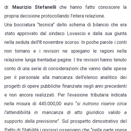
dr.
Maurizio Stefanelli
che hanno fatto conoscere la
propria decisione protocollando l’intera relazione.
Una bocciatura “tecnica” dello schema di bilancio che era
stato approvato dal sindaco Lovascio e dalla sua giunta
nella seduta dell’8 novembre scorso. In poche parole i conti
non tornano e i revisori ne spiegano le ragioni nella
relazione lunga trentadue pagine. I tre revisori hanno tenuto
conto di una serie di considerazioni che vanno dalle spese
per il personale alla mancanza dell’elenco analitico dei
progetti di opere pubbliche finanziate negli anni precedenti
e non ancora realizzati. Per l’evasione tributaria indicata
nella misura di 445.000,00 euro “
si nutrono riserve circa
l’attendibilità in mancanza di atto giuridico valido a
supporto della previsione
”. Sul prospetto dimostrativo del
Patto di Stabilità i revisori osservano che “
nella parte spesa