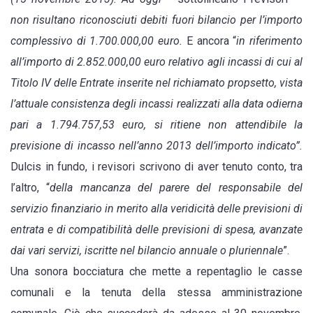
non risultano riconosciuti debiti fuori bilancio per l’importo
complessivo di 1.700.000,00 euro.
E ancora “
in riferimento
all’importo di 2.852.000,00 euro relativo agli incassi di cui al
Titolo IV delle Entrate inserite nel richiamato propsetto, vista
l’attuale consistenza degli incassi realizzati alla data odierna
pari a 1.794.757,53 euro, si ritiene non attendibile la
previsione di incasso nell’anno 2013 dell’importo indicato”.
Dulcis in fundo, i revisori scrivono di aver tenuto conto, tra
l’altro, “
della mancanza del parere del responsabile del
servizio finanziario in merito alla veridicità delle previsioni di
entrata e di compatibilità delle previsioni di spesa, avanzate
dai vari servizi, iscritte nel bilancio annuale o pluriennale
”.
Una sonora bocciatura che mette a repentaglio le casse
comunali e la tenuta della stessa amministrazione