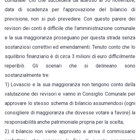
comunale. Ciò che succederà da adesso al 30 novembre,
data di scadenza per l’approvazione del bilancio di
previsione, non si può prevedere. Con questo parere dei
revisori dei conti è difficile che l’amministrazione comunale
e la sua maggioranza proseguano per questa strada senza
sostanziosi correttivi ed emendamenti. Tenuto conto che lo
squilibrio finanziario è di circa 3 milioni di euro difficilmente
reperibili. Gli scenari che si delineano sono
sostanzialmente tre:
1) Lovascio e la sua maggioranza non tengono conto della
valutazione dei revisori e vanno in Consiglio Comunale per
approvare lo stesso schema di bilancio assumendosi (ogni
consigliere di maggioranza che dovesse votare a favore) la
responsabilità anche patrimoniale propria per la scelta;
2) il bilancio non viene approvato e arriva il commissario