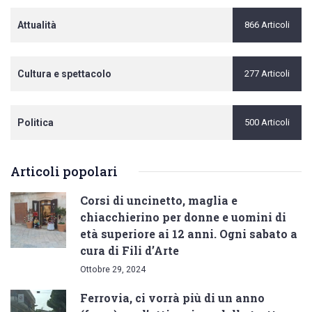
Attualità
866 Articoli
Cultura e spettacolo
277 Articoli
Politica
500 Articoli
Articoli popolari
Corsi di uncinetto, maglia e
chiacchierino per donne e uomini di
età superiore ai 12 anni. Ogni sabato a
cura di Fili d’Arte
Ottobre 29, 2024
Ferrovia, ci vorrà più di un anno