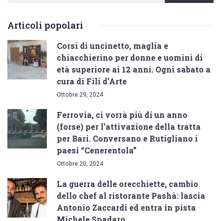
Articoli popolari
Corsi di uncinetto, maglia e
chiacchierino per donne e uomini di
età superiore ai 12 anni. Ogni sabato a
cura di Fili d’Arte
Ottobre 29, 2024
Ferrovia, ci vorrà più di un anno
(forse) per l’attivazione della tratta
per Bari. Conversano e Rutigliano i
paesi “Cenerentola”
Ottobre 20, 2024
La guerra delle orecchiette, cambio
dello chef al ristorante Pashà: lascia
Antonio Zaccardi ed entra in pista
Michele Spadaro