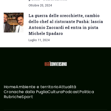
Ottobre 20, 2024
La guerra delle orecchiette, cambio
dello chef al ristorante Pashà: lascia
Antonio Zaccardi ed entra in pista
Michele Spadaro
Luglio 11, 2024
Home
Ambiente e territorio
Attualità
Cronache dalla Puglia
Cultura
Podcast
Politica
Rubriche
Sport