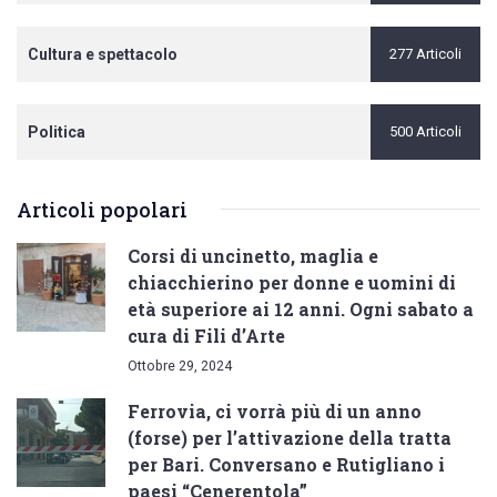
Cultura e spettacolo
277 Articoli
Politica
500 Articoli
Articoli popolari
Corsi di uncinetto, maglia e
chiacchierino per donne e uomini di
età superiore ai 12 anni. Ogni sabato a
cura di Fili d’Arte
Ottobre 29, 2024
Ferrovia, ci vorrà più di un anno
(forse) per l’attivazione della tratta
per Bari. Conversano e Rutigliano i
paesi “Cenerentola”