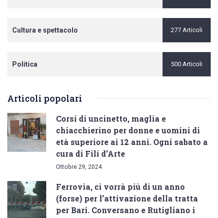
Cultura e spettacolo
277 Articoli
Politica
500 Articoli
Articoli popolari
Corsi di uncinetto, maglia e
chiacchierino per donne e uomini di
età superiore ai 12 anni. Ogni sabato a
cura di Fili d’Arte
Ottobre 29, 2024
Ferrovia, ci vorrà più di un anno
(forse) per l’attivazione della tratta
per Bari. Conversano e Rutigliano i