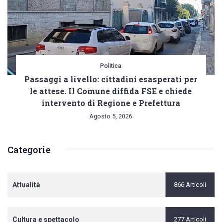
Politica
Passaggi a livello: cittadini esasperati per
le attese. Il Comune diffida FSE e chiede
intervento di Regione e Prefettura
Agosto 5, 2026
Categorie
Attualità
866 Articoli
Cultura e spettacolo
277 Articoli