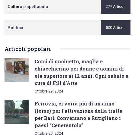
Cultura e spettacolo
277 Articoli
Politica
500 Articoli
Articoli popolari
Corsi di uncinetto, maglia e
chiacchierino per donne e uomini di
età superiore ai 12 anni. Ogni sabato a
cura di Fili d’Arte
Ottobre 29, 2024
Ferrovia, ci vorrà più di un anno
(forse) per l’attivazione della tratta
per Bari. Conversano e Rutigliano i
paesi “Cenerentola”
Ottobre 20, 2024