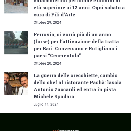
chiacchierino per donne e uomini di
età superiore ai 12 anni. Ogni sabato a
cura di Fili d’Arte
Ottobre 29, 2024
Ferrovia, ci vorrà più di un anno
(forse) per l’attivazione della tratta
per Bari. Conversano e Rutigliano i
paesi “Cenerentola”
Ottobre 20, 2024
La guerra delle orecchiette, cambio
dello chef al ristorante Pashà: lascia
Antonio Zaccardi ed entra in pista
Michele Spadaro
Luglio 11, 2024