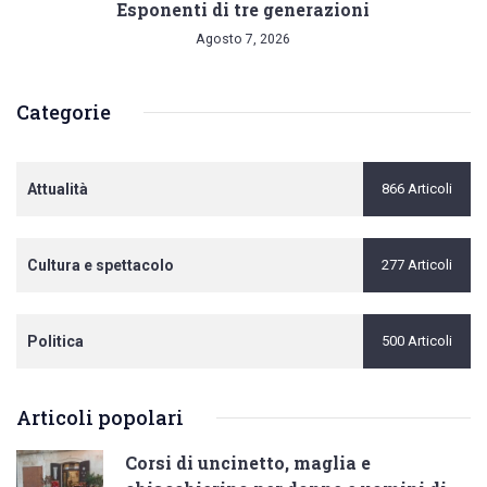
Esponenti di tre generazioni
Agosto 7, 2026
Categorie
Attualità
866 Articoli
Cultura e spettacolo
277 Articoli
Politica
500 Articoli
Articoli popolari
Corsi di uncinetto, maglia e