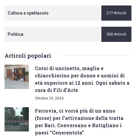
Cultura e spettacolo
277 Articoli
Politica
500 Articoli
Articoli popolari
Corsi di uncinetto, maglia e
chiacchierino per donne e uomini di
età superiore ai 12 anni. Ogni sabato a
cura di Fili d’Arte
Ottobre 29, 2024
Ferrovia, ci vorrà più di un anno
(forse) per l’attivazione della tratta
per Bari. Conversano e Rutigliano i
paesi “Cenerentola”