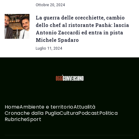
Ottobre 20, 2024
La guerra delle orecchiette, cambio
dello chef al ristorante Pashà: lascia
Antonio Zaccardi ed entra in pista
Michele Spadaro
Luglio 11, 2024
Home
Ambiente e territorio
Attualità
Cronache dalla Puglia
Cultura
Podcast
Politica
Rubriche
Sport