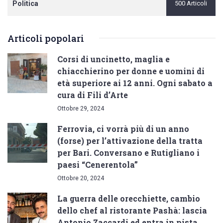
Politica
500 Articoli
Articoli popolari
Corsi di uncinetto, maglia e
chiacchierino per donne e uomini di
età superiore ai 12 anni. Ogni sabato a
cura di Fili d’Arte
Ottobre 29, 2024
Ferrovia, ci vorrà più di un anno
(forse) per l’attivazione della tratta
per Bari. Conversano e Rutigliano i
paesi “Cenerentola”
Ottobre 20, 2024
La guerra delle orecchiette, cambio
dello chef al ristorante Pashà: lascia
Antonio Zaccardi ed entra in pista