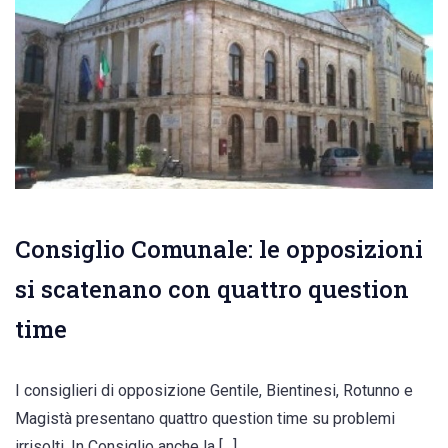
Consiglio Comunale: le opposizioni
si scatenano con quattro question
time
I consiglieri di opposizione Gentile, Bientinesi, Rotunno e
Magistà presentano quattro question time su problemi
irrisolti. In Consiglio anche la […]