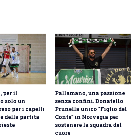
 per il
Pallamano, una passione
o solo un
senza confini. Donatello
eso per i capelli
Prunella unico “Figlio del
e della partita
Conte” in Norvegia per
rieste
sostenere la squadra del
cuore