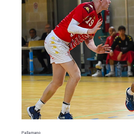
Pallamano