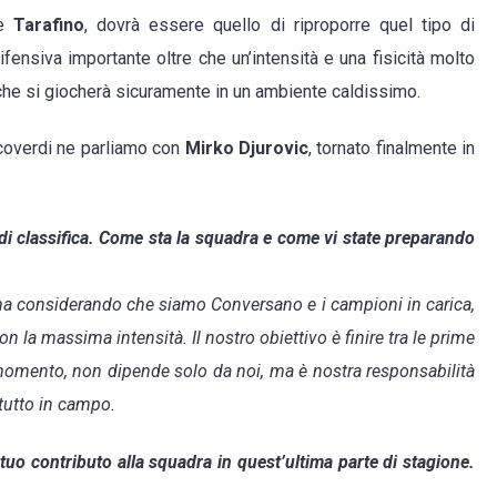
e
Tarafino
, dovrà essere quello di riproporre quel tipo di
ensiva importante oltre che un’intensità e una fisicità molto
 che si giocherà sicuramente in un ambiente caldissimo.
ncoverdi ne parliamo con
Mirko Djurovic
, tornato finalmente in
i di classifica. Come sta la squadra e come vi state preparando
, ma considerando che siamo Conversano e i campioni in carica,
n la massima intensità. Il nostro obiettivo è finire tra le prime
 momento, non dipende solo da noi, ma è nostra responsabilità
 tutto in campo.
tuo contributo alla squadra in quest’ultima parte di stagione.