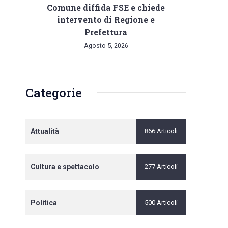
Comune diffida FSE e chiede
intervento di Regione e
Prefettura
Agosto 5, 2026
Categorie
Attualità
866 Articoli
Cultura e spettacolo
277 Articoli
Politica
500 Articoli