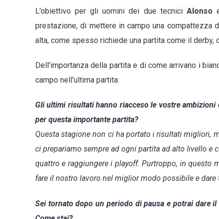
L’obiettivo per gli uomini dei due tecnici
Alonso
prestazione, di mettere in campo una compattezza dif
alta, come spesso richiede una partita come il derby,
Dell’importanza della partita e di come arrivano i bia
campo nell’ultima partita:
Gli ultimi risultati hanno riacceso le vostre ambizion
per questa importante partita?
Questa stagione non ci ha portato i risultati migliori
ci prepariamo sempre ad ogni partita ad alto livello e co
quattro e raggiungere i playoff. Purtroppo, in questo
fare il nostro lavoro nel miglior modo possibile e dare
Sei tornato dopo un periodo di pausa e potrai dare il 
Come stai?