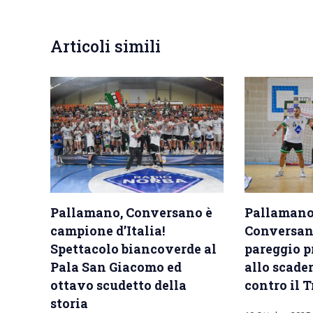
Articoli simili
Pallamano, Conversano è
Pallamano,
campione d’Italia!
Conversan
Spettacolo biancoverde al
pareggio pr
Pala San Giacomo ed
allo scader
ottavo scudetto della
contro il T
storia