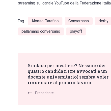
streaming sul canale YouTube della Federazione Itali
Tag
Alonso-Tarafino
Conversano
derby
pallamano conversano
playoff
Post
Sindaco per mestiere? Nessuno dei
quattro candidati (tre avvocati e un
Navigation
docente universitario) sembra voler
rinunciare al proprio lavoro
Precedente