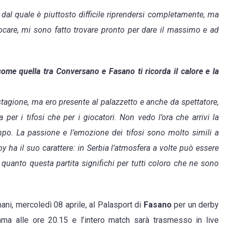
dal quale è piuttosto difficile riprendersi completamente, ma
care, mi sono fatto trovare pronto per dare il massimo e ad
come quella tra Conversano e Fasano ti ricorda il calore e la
tagione, ma ero presente al palazzetto e anche da spettatore,
 per i tifosi che per i giocatori. Non vedo l’ora che arrivi la
ampo. La passione e l’emozione dei tifosi sono molto simili a
y ha il suo carattere: in Serbia l’atmosfera a volte può essere
quanto questa partita significhi per tutti coloro che ne sono
i, mercoledì 08 aprile, al Palasport di
Fasano
per un derby
ramma alle ore 20.15 e l’intero match sarà trasmesso in live