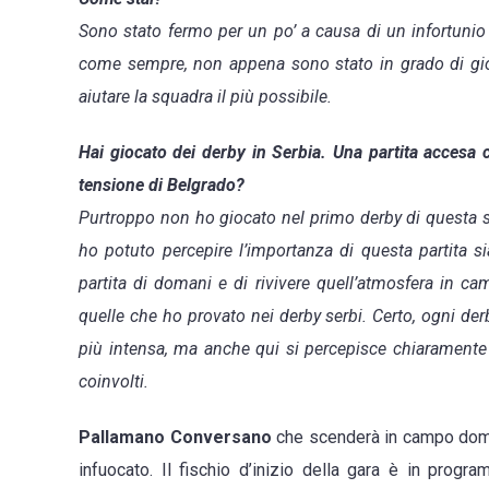
Sono stato fermo per un po’ a causa di un infortunio 
come sempre, non appena sono stato in grado di gio
aiutare la squadra il più possibile.
Hai giocato dei derby in Serbia. Una partita accesa 
tensione di Belgrado?
Purtroppo non ho giocato nel primo derby di questa s
ho potuto percepire l’importanza di questa partita sia
partita di domani e di rivivere quell’atmosfera in c
quelle che ho provato nei derby serbi. Certo, ogni derb
più intensa, ma anche qui si percepisce chiaramente 
coinvolti.
Pallamano Conversano
che scenderà in campo doman
infuocato. Il fischio d’inizio della gara è in prog