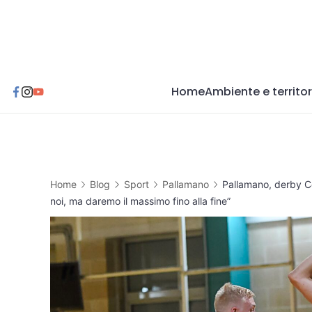
Skip
to
content
Home
Ambiente e territor
Home
Blog
Sport
Pallamano
Pallamano, derby Co
noi, ma daremo il massimo fino alla fine”