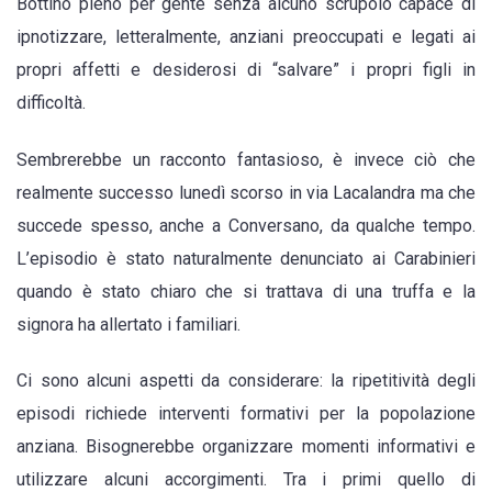
Bottino pieno per gente senza alcuno scrupolo capace di
ipnotizzare, letteralmente, anziani preoccupati e legati ai
propri affetti e desiderosi di “salvare” i propri figli in
difficoltà.
Sembrerebbe un racconto fantasioso, è invece ciò che
realmente successo lunedì scorso in via Lacalandra ma che
succede spesso, anche a Conversano, da qualche tempo.
L’episodio è stato naturalmente denunciato ai Carabinieri
quando è stato chiaro che si trattava di una truffa e la
signora ha allertato i familiari.
Ci sono alcuni aspetti da considerare: la ripetitività degli
episodi richiede interventi formativi per la popolazione
anziana. Bisognerebbe organizzare momenti informativi e
utilizzare alcuni accorgimenti. Tra i primi quello di