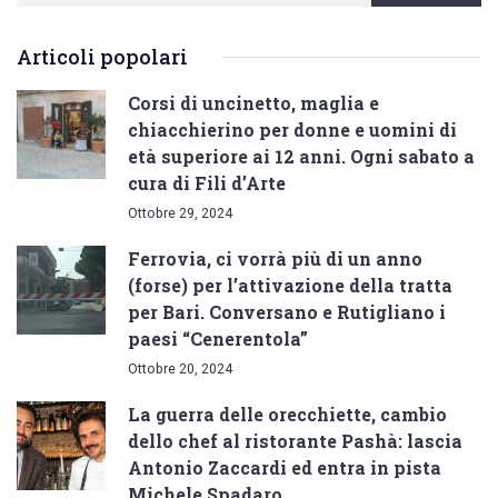
Articoli popolari
Corsi di uncinetto, maglia e
chiacchierino per donne e uomini di
età superiore ai 12 anni. Ogni sabato a
cura di Fili d’Arte
Ottobre 29, 2024
Ferrovia, ci vorrà più di un anno
(forse) per l’attivazione della tratta
per Bari. Conversano e Rutigliano i
paesi “Cenerentola”
Ottobre 20, 2024
La guerra delle orecchiette, cambio
dello chef al ristorante Pashà: lascia
Antonio Zaccardi ed entra in pista
Michele Spadaro