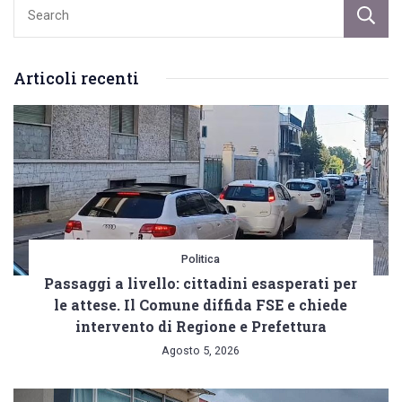
Articoli recenti
Politica
Passaggi a livello: cittadini esasperati per
le attese. Il Comune diffida FSE e chiede
intervento di Regione e Prefettura
Agosto 5, 2026