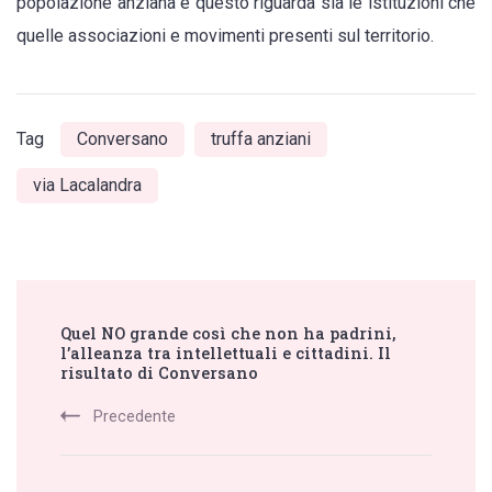
popolazione anziana e questo riguarda sia le istituzioni che
quelle associazioni e movimenti presenti sul territorio.
Tag
Conversano
truffa anziani
via Lacalandra
Post
Quel NO grande così che non ha padrini,
Navigation
l’alleanza tra intellettuali e cittadini. Il
risultato di Conversano
Precedente