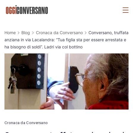
Skip
OggiConversano
to
content
Home
Blog
Cronaca da Conversano
Conversano, truffata
anziana in via Lacalandra: “Tua figlia sta per essere arrestata e
ha bisogno di soldi”. Ladri via col bottino
Cronaca da Conversano